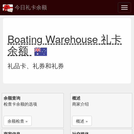
今日礼卡余额
切
换
Boating Warehouse 礼卡
余额
礼品卡、礼券和礼券
余额查询
概述
检查卡余额的选项
商家介绍
余额检查 »
概述 »
商家信息
社交媒体