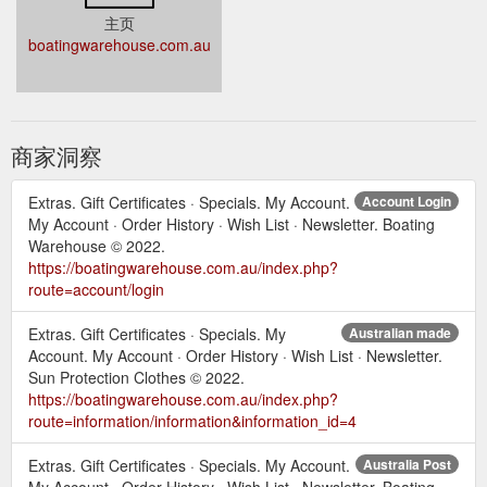
主页
boatingwarehouse.com.au
商家洞察
Extras. Gift Certificates · Specials. My Account.
Account Login
My Account · Order History · Wish List · Newsletter. Boating
Warehouse © 2022.
https://boatingwarehouse.com.au/index.php?
route=account/login
Extras. Gift Certificates · Specials. My
Australian made
Account. My Account · Order History · Wish List · Newsletter.
Sun Protection Clothes © 2022.
https://boatingwarehouse.com.au/index.php?
route=information/information&information_id=4
Extras. Gift Certificates · Specials. My Account.
Australia Post
My Account · Order History · Wish List · Newsletter. Boating