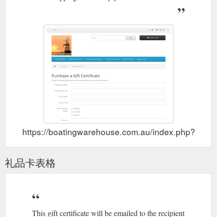
https://boatingwarehouse.com.au/index.php?rout
礼品卡表格
This gift certificate will be emailed to the recipient