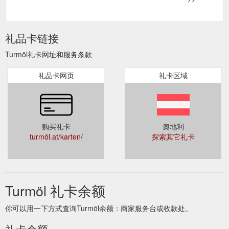
ist. Die Abfrage des Guthabens ist an allen
Stationen möglich.
礼品卡链接
Turmöl礼卡网址和服务条款
礼品卡网页
礼卡区域
购买礼卡
奧地利
turmöl.at/karten/
探索其它礼卡
Turmöl 礼卡余额
你可以用一下方式查询Turmöl余额：商家服务台或收款处。
礼卡余额