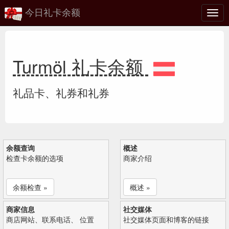
今日礼卡余额
切
换
Turmöl 礼卡余额
礼品卡、礼券和礼券
余额查询
概述
检查卡余额的选项
商家介绍
余额检查 »
概述 »
商家信息
社交媒体
商店网站、联系电话、 位置
社交媒体页面和博客的链接