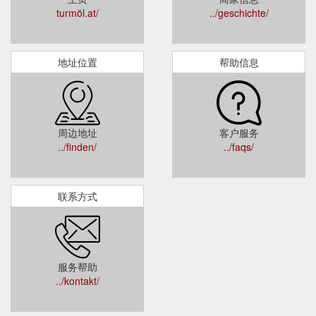
turmöl.at/
../geschichte/
地址位置
帮助信息
周边地址
客户服务
../finden/
../faqs/
联系方式
服务帮助
../kontakt/