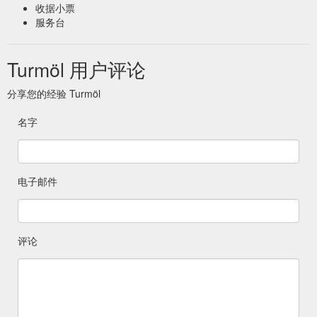
收据小票
服务台
Turmöl 用户评论
分享您的经验 Turmöl
名字
电子邮件
评论