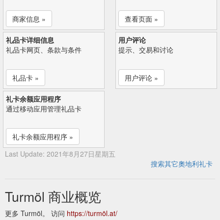
商家信息 »
查看页面 »
礼品卡详细信息
用户评论
礼品卡网页、条款与条件
提示、交易和讨论
礼品卡 »
用户评论 »
礼卡余额应用程序
通过移动应用管理礼品卡
礼卡余额应用程序 »
Last Update: 2021年8月27日星期五
搜索其它奧地利礼卡
Turmöl 商业概览
更多 Turmöl。 访问
https://turmöl.at/