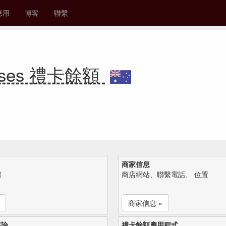
應用
博客
聯繫
Cruises 禮卡餘額
商家信息
紹
商店網站、聯繫電話、 位置
商家信息 »
評論
禮卡餘額應用程式