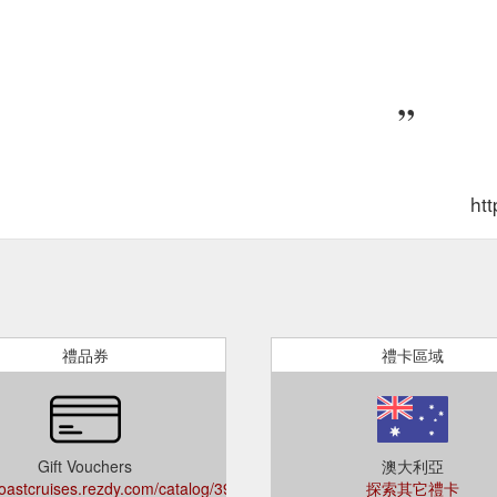
htt
禮品券
禮卡區域
Gift Vouchers
澳大利亞
coastcruises.rezdy.com/catalog/396901/gift-
探索其它禮卡