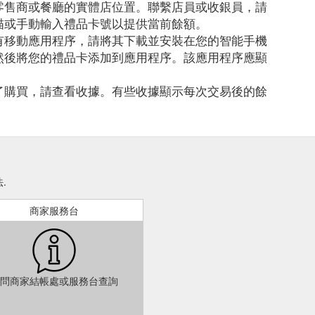
零售商或餐廳的實體店位置。聯繫店員或收銀員，請
描或手動輸入禮品卡號以提供當前餘額。
有移動應用程序，請將其下載並安裝在您的智能手機
然後將您的禮品卡添加到應用程序。該應用程序應顯
了購買，請查看收據。有些收據顯示每次交易後的餘
.
商家服務台
問商家結帳處或服務台查詢