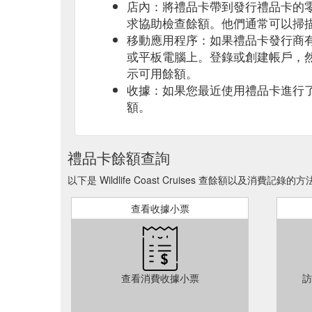
店內：將禮品卡帶到發行禮品卡的
求協助檢查餘額。他們通常可以掃
移動應用程序：如果禮品卡發行商
或平板電腦上。登錄或創建帳戶，
示可用餘額。
收據：如果您最近使用禮品卡進行
額。
禮品卡餘額查詢
以下是 Wildlife Coast Cruises 查餘額以及消費記錄的方法
查看收據小票
查看消費收據小票
訪