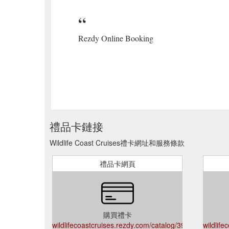
Rezdy Online Booking
禮品卡鏈接
Wildlife Coast Cruises禮卡網址和服務條款
禮品卡網頁
購買禮卡
wildlifecoastcruises.rezdy.com/catalog/396901/gift-
wildlife