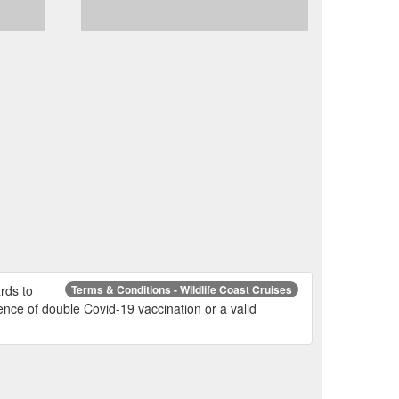
rds to
Terms & Conditions - Wildlife Coast Cruises
nce of double Covid-19 vaccination or a valid