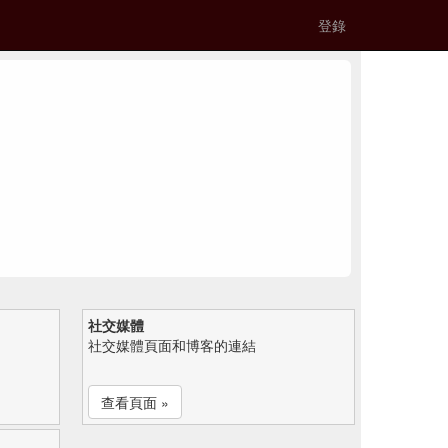
登錄
社交媒體
社交媒體頁面和博客的連結
查看頁面 »