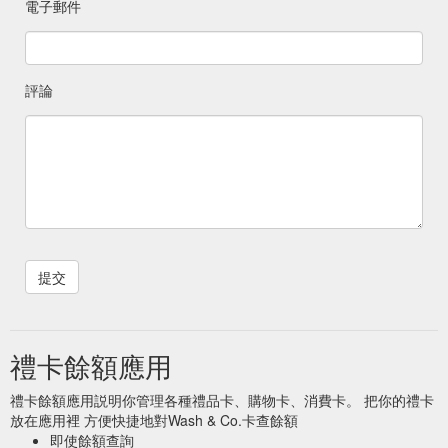
電子郵件
評論
禮卡餘額應用
禮卡餘額應用説明你管理各種禮品卡、購物卡、消費卡。 把你的禮卡
放在應用裡 方便快捷地對Wash & Co.卡查餘額
即使餘額查詢