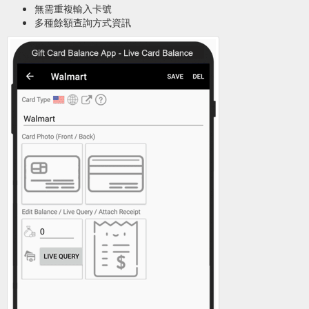
無需重複輸入卡號
多種餘額查詢方式資訊