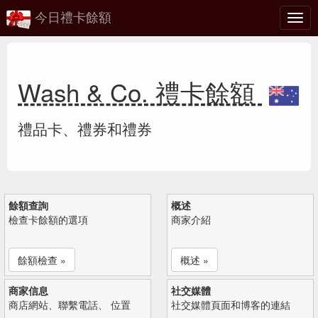
今日禮卡餘額
切
換
Wash & Co. 禮卡餘額
禮品卡、禮券和禮券
餘額查詢
概述
檢查卡餘額的選項
商家介紹
餘額檢查 »
概述 »
商家信息
社交媒體
商店網站、聯繫電話、 位置
社交媒體頁面和博客的連結