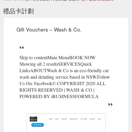
禮品卡計劃
Gift Vouchers – Wash & Co.
Skip to contentMain MenuBOOK NOW
Showing all 2 resultsSERVICESQuick
LinksABOUTWash & Co is an eco-friendly car
wash and detailing service based in NSW.Follow
Us On: Facebook© COPYRIGHT 2020 ALL
RIGHTS RESERVED | WASH & CO |
POWERED BY iBUSINESSFORMULA