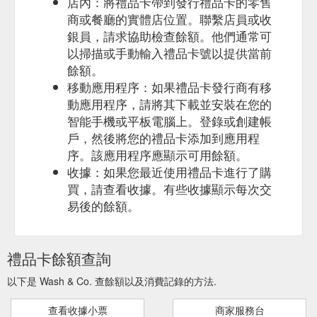
店內：將禮品卡帶到發行禮品卡的零售
商或餐廳的實體店位置。聯繫店員或收
銀員，請求協助檢查餘額。他們通常可
以掃描或手動輸入禮品卡號以提供當前
餘額。
移動應用程序：如果禮品卡發行商有移
動應用程序，請將其下載並安裝在您的
智能手機或平板電腦上。登錄或創建帳
戶，然後將您的禮品卡添加到應用程
序。該應用程序應顯示可用餘額。
收據：如果您最近使用禮品卡進行了購
買，請查看收據。有些收據顯示每次交
易後的餘額。
禮品卡餘額查詢
以下是 Wash & Co. 查餘額以及消費記錄的方法.
查看收據小票
商家服務台