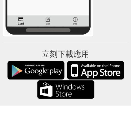
立刻下載應用
禮卡餘額將所有禮卡資訊僅保存在你的設備中。
關於
-
説明
-
隱私
-
條款
-
語言
改變