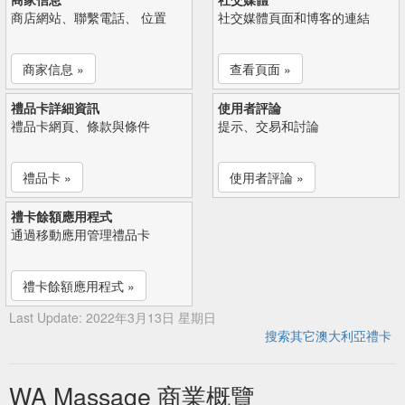
商店網站、聯繫電話、 位置
社交媒體頁面和博客的連結
商家信息 »
查看頁面 »
禮品卡詳細資訊
使用者評論
禮品卡網頁、條款與條件
提示、交易和討論
禮品卡 »
使用者評論 »
禮卡餘額應用程式
通過移動應用管理禮品卡
禮卡餘額應用程式 »
Last Update: 2022年3月13日 星期日
搜索其它澳大利亞禮卡
WA Massage 商業概覽