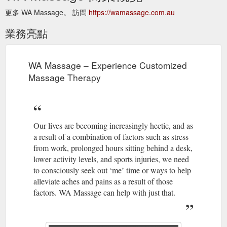
更多 WA Massage。 訪問
https://wamassage.com.au
業務亮點
WA Massage – Experience Customized
Massage Therapy
Our lives are becoming increasingly hectic, and as
a result of a combination of factors such as stress
from work, prolonged hours sitting behind a desk,
lower activity levels, and sports injuries, we need
to consciously seek out ‘me’ time or ways to help
alleviate aches and pains as a result of those
factors. WA Massage can help with just that.