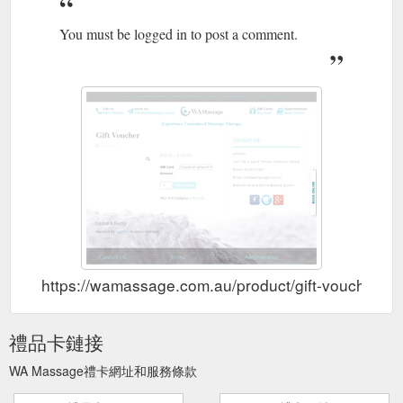
You must be logged in to post a comment.
https://wamassage.com.au/product/gift-voucher/
禮品卡鏈接
WA Massage禮卡網址和服務條款