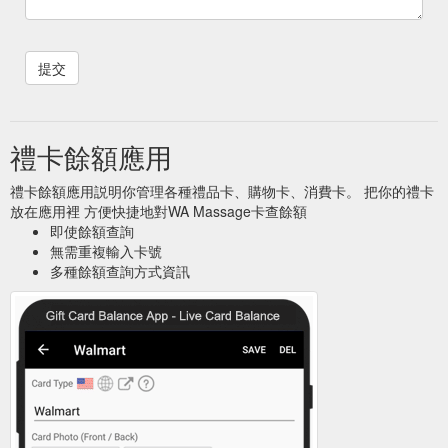
禮卡餘額應用
禮卡餘額應用説明你管理各種禮品卡、購物卡、消費卡。 把你的禮卡
放在應用裡 方便快捷地對WA Massage卡查餘額
即使餘額查詢
無需重複輸入卡號
多種餘額查詢方式資訊