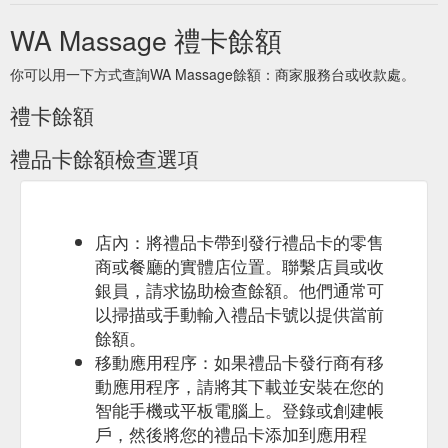
WA Massage 禮卡餘額
你可以用一下方式查詢WA Massage餘額：商家服務台或收款處。
禮卡餘額
禮品卡餘額檢查選項
店內：將禮品卡帶到發行禮品卡的零售
商或餐廳的實體店位置。聯繫店員或收
銀員，請求協助檢查餘額。他們通常可
以掃描或手動輸入禮品卡號以提供當前
餘額。
移動應用程序：如果禮品卡發行商有移
動應用程序，請將其下載並安裝在您的
智能手機或平板電腦上。登錄或創建帳
戶，然後將您的禮品卡添加到應用程