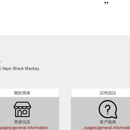
息
Shack Mackay.
關於商家
説明資訊
商家信息
客戶服務
/pages/general-information
../pages/general-informat