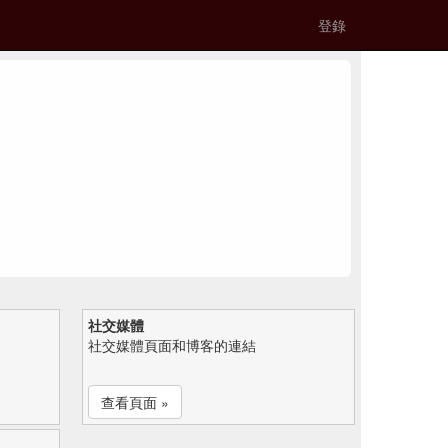
登錄
社交媒體
社交媒體頁面和博客的連結
查看頁面 »