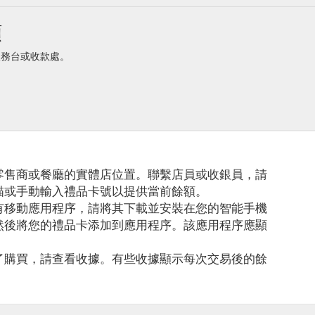
額
家服務台或收款處。
零售商或餐廳的實體店位置。聯繫店員或收銀員，請
描或手動輸入禮品卡號以提供當前餘額。
有移動應用程序，請將其下載並安裝在您的智能手機
然後將您的禮品卡添加到應用程序。該應用程序應顯
了購買，請查看收據。有些收據顯示每次交易後的餘