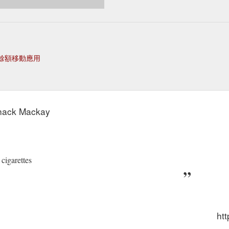
餘額移動應用
Shack Mackay
cigarettes
htt