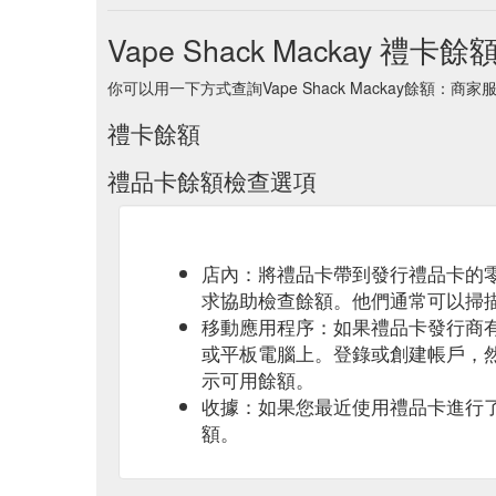
Vape Shack Mackay 禮卡餘
你可以用一下方式查詢Vape Shack Mackay餘額：商
禮卡餘額
禮品卡餘額檢查選項
店內：將禮品卡帶到發行禮品卡的
求協助檢查餘額。他們通常可以掃
移動應用程序：如果禮品卡發行商
或平板電腦上。登錄或創建帳戶，
示可用餘額。
收據：如果您最近使用禮品卡進行
額。