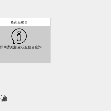
商家服務台
問商家結帳處或服務台查詢
評論