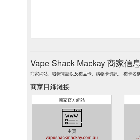
Vape Shack Mackay 商家信
商家網站、聯繫電話以及禮品卡、購物卡資訊。 禮卡名稱 Vape 
商家目錄鏈接
商家官方網站
主頁
vapeshackmackay.com.au
..