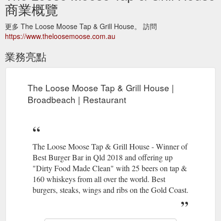
商業概覽
更多 The Loose Moose Tap & Grill House。 訪問
https://www.theloosemoose.com.au
業務亮點
The Loose Moose Tap & Grill House |
Broadbeach | Restaurant
The Loose Moose Tap & Grill House - Winner of
Best Burger Bar in Qld 2018 and offering up
"Dirty Food Made Clean" with 25 beers on tap &
160 whiskeys from all over the world. Best
burgers, steaks, wings and ribs on the Gold Coast.