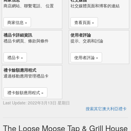
商店網站、聯繫電話、 位置
社交媒體頁面和博客的連結
商家信息 »
查看頁面 »
禮品卡詳細資訊
使用者評論
禮品卡網頁、條款與條件
提示、交易和討論
禮品卡 »
使用者評論 »
禮卡餘額應用程式
通過移動應用管理禮品卡
禮卡餘額應用程式 »
Last Update: 2022年3月13日 星期日
搜索其它澳大利亞禮卡
The Loose Moose Tap & Grill House