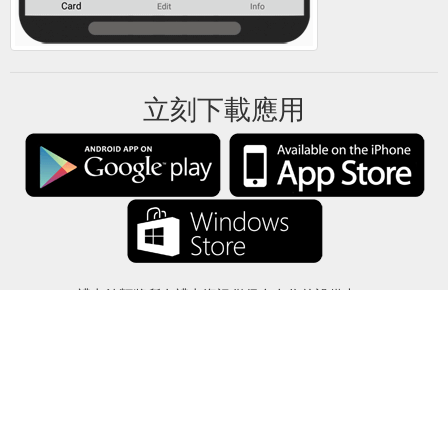
立刻下載應用
禮卡餘額將所有禮卡資訊僅保存在你的設備中。
關於
-
説明
-
隱私
-
條款
-
語言
改變
©2012-2024 - 今日禮卡餘額 - gcb.today - -au-east