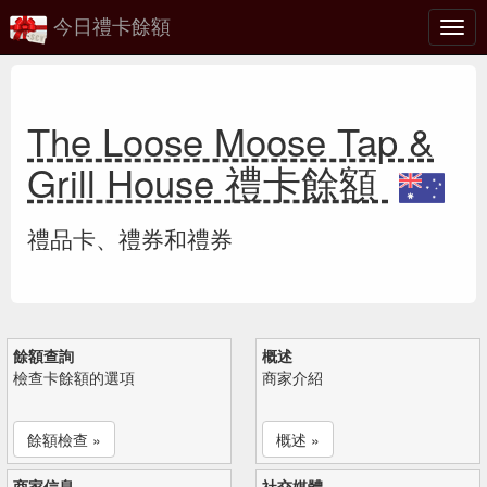
今日禮卡餘額
切
換
The Loose Moose Tap &
Grill House 禮卡餘額
禮品卡、禮券和禮券
餘額查詢
概述
檢查卡餘額的選項
商家介紹
餘額檢查 »
概述 »
商家信息
社交媒體