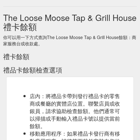
https://www.theloosemoose.com.au/takeaway
The Loose Moose Tap & Grill House
禮卡餘額
你可以用一下方式查詢The Loose Moose Tap & Grill House餘額：商
家服務台或收款處。
禮卡餘額
禮品卡餘額檢查選項
店內：將禮品卡帶到發行禮品卡的零售
商或餐廳的實體店位置。聯繫店員或收
銀員，請求協助檢查餘額。他們通常可
以掃描或手動輸入禮品卡號以提供當前
餘額。
移動應用程序：如果禮品卡發行商有移