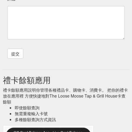
禮卡餘額應用
禮卡餘額應用説明你管理各種禮品卡、購物卡、消費卡。 把你的禮卡
放在應用裡 方便快捷地對The Loose Moose Tap & Grill House卡查
餘額
即使餘額查詢
無需重複輸入卡號
多種餘額查詢方式資訊