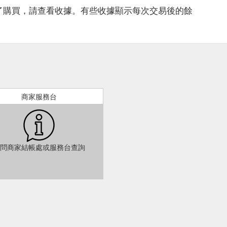
了購買，請查看收據。有些收據顯示每次交易後的餘
商家服務台
問商家結帳處或服務台查詢