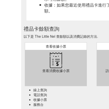
收據：如果您最近使用禮品卡進行
額。
禮品卡餘額查詢
以下是 The Little Nel 查餘額以及消費記錄的方法.
查看收據小票
查看消費收據小票
訪
線上查詢
電話查詢
收據小票
服務台