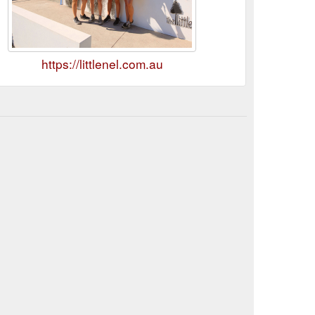
https://littlenel.com.au