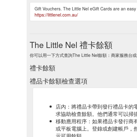
Gift Vouchers. The Little Nel eGift Cards are an easy 
https://littlenel.com.au/
The Little Nel 禮卡餘額
你可以用一下方式查詢The Little Nel餘額：商家服務
禮卡餘額
禮品卡餘額檢查選項
店內：將禮品卡帶到發行禮品卡的
求協助檢查餘額。他們通常可以掃
移動應用程序：如果禮品卡發行商
或平板電腦上。登錄或創建帳戶，
示可用餘額。