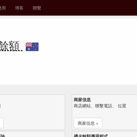
應用
博客
聯繫
禮卡餘額
商家信息
紹
商店網站、聯繫電話、 位置
商家信息 »
評論
禮卡餘額應用程式