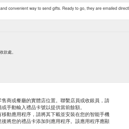
and convenient way to send gifts. Ready to go, they are emailed directly -
台或收款處。
零售商或餐廳的實體店位置。聯繫店員或收銀員，請
描或手動輸入禮品卡號以提供當前餘額。
有移動應用程序，請將其下載並安裝在您的智能手機
然後將您的禮品卡添加到應用程序。該應用程序應顯