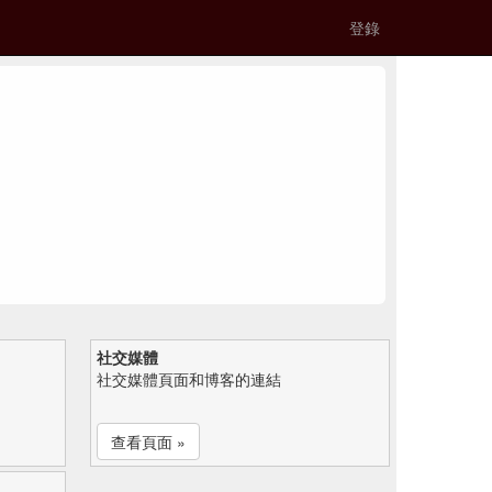
登錄
社交媒體
社交媒體頁面和博客的連結
查看頁面 »