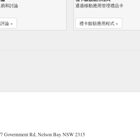
交易和討論
通過移動應用管理禮品卡
評論 »
禮卡餘額應用程式 »
t 3/7 Government Rd, Nelson Bay NSW 2315