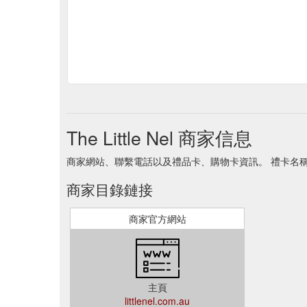
The Little Nel 商家信息
商家網站、聯繫電話以及禮品卡、購物卡資訊。 禮卡名稱 The Li
商家目錄鏈接
商家官方網站
主頁
littlenel.com.au