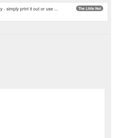
 simply print it out or use ...
The Little Nel