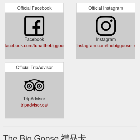
Official Facebook
Official Instagram
Facebook
Instagram
facebook.com/funatthebiggoose
instagram.com/thebiggoose_/
Official TripAdvisor
TripAdvisor
tripadvisor.ca/
The Big Goose 禮品卡