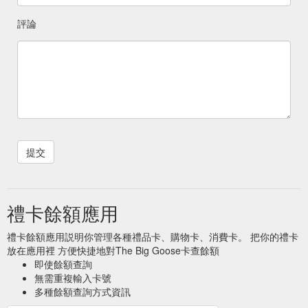
評論
禮卡餘額應用
禮卡餘額應用説明你管理各種禮品卡、購物卡、消費卡。 把你的禮卡
放在應用裡 方便快捷地對The Big Goose卡查餘額
即使餘額查詢
無需重複輸入卡號
多種餘額查詢方式資訊