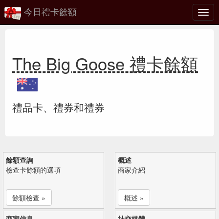
今日禮卡餘額
切
換
The Big Goose 禮卡餘額
禮品卡、禮券和禮券
餘額查詢
概述
檢查卡餘額的選項
商家介紹
餘額檢查 »
概述 »
商家信息
社交媒體