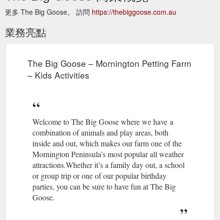
更多 The Big Goose。 訪問
https://thebiggoose.com.au
業務亮點
The Big Goose – Mornington Petting Farm
– Kids Activities
Welcome to The Big Goose where we have a
combination of animals and play areas, both
inside and out, which makes our farm one of the
Mornington Peninsula’s most popular all weather
attractions.Whether it’s a family day out, a school
or group trip or one of our popular birthday
parties, you can be sure to have fun at The Big
Goose.