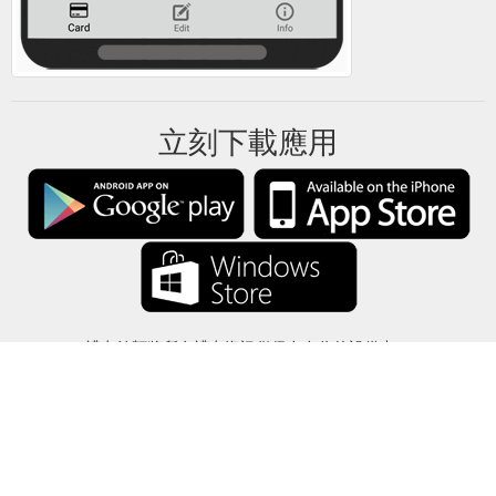
立刻下載應用
禮卡餘額將所有禮卡資訊僅保存在你的設備中。
關於
-
説明
-
隱私
-
條款
-
語言
改變
©2012-2024 - 今日禮卡餘額 - gcb.today - -au-east