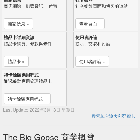
商店網站、聯繫電話、 位置
社交媒體頁面和博客的連結
商家信息 »
查看頁面 »
禮品卡詳細資訊
使用者評論
禮品卡網頁、條款與條件
提示、交易和討論
禮品卡 »
使用者評論 »
禮卡餘額應用程式
通過移動應用管理禮品卡
禮卡餘額應用程式 »
Last Update: 2022年3月13日 星期日
搜索其它澳大利亞禮卡
The Big Goose 商業概覽