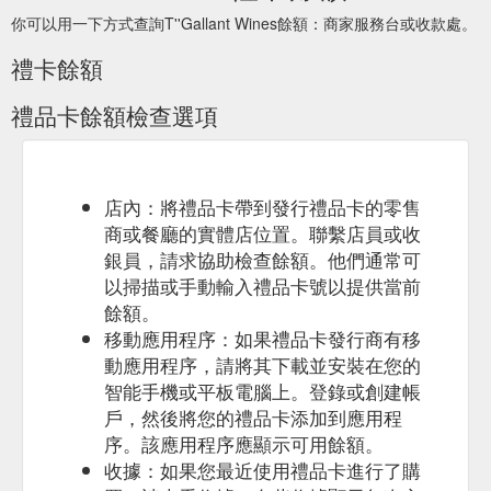
你可以用一下方式查詢T''Gallant Wines餘額：商家服務台或收款處。
禮卡餘額
禮品卡餘額檢查選項
店內：將禮品卡帶到發行禮品卡的零售
商或餐廳的實體店位置。聯繫店員或收
銀員，請求協助檢查餘額。他們通常可
以掃描或手動輸入禮品卡號以提供當前
餘額。
移動應用程序：如果禮品卡發行商有移
動應用程序，請將其下載並安裝在您的
智能手機或平板電腦上。登錄或創建帳
戶，然後將您的禮品卡添加到應用程
序。該應用程序應顯示可用餘額。
收據：如果您最近使用禮品卡進行了購