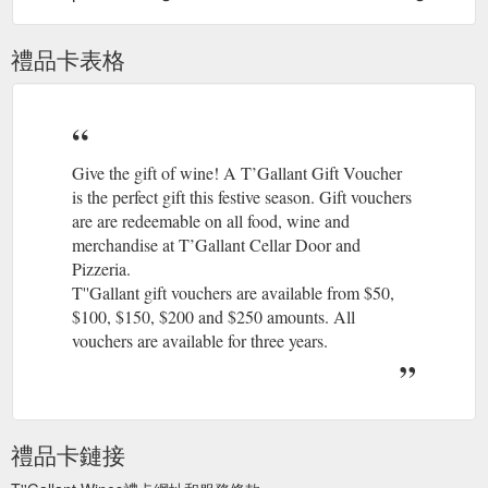
禮品卡表格
Give the gift of wine! A T’Gallant Gift Voucher
is the perfect gift this festive season. Gift vouchers
are are redeemable on all food, wine and
merchandise at T’Gallant Cellar Door and
Pizzeria.
T''Gallant gift vouchers are available from $50,
$100, $150, $200 and $250 amounts. All
vouchers are available for three years.
禮品卡鏈接