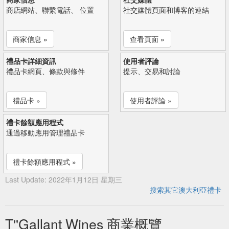
商店網站、聯繫電話、 位置
社交媒體頁面和博客的連結
商家信息 »
查看頁面 »
禮品卡詳細資訊
使用者評論
禮品卡網頁、條款與條件
提示、交易和討論
禮品卡 »
使用者評論 »
禮卡餘額應用程式
通過移動應用管理禮品卡
禮卡餘額應用程式 »
Last Update: 2022年1月12日 星期三
搜索其它澳大利亞禮卡
T''Gallant Wines 商業概覽