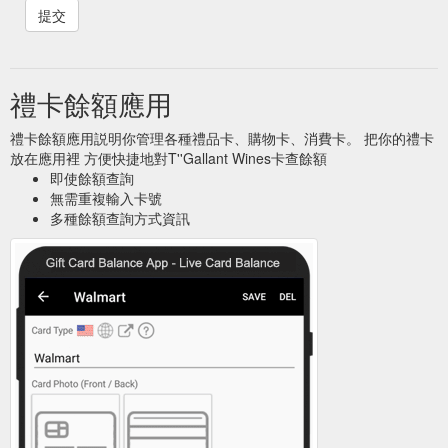
禮卡餘額應用
禮卡餘額應用説明你管理各種禮品卡、購物卡、消費卡。 把你的禮卡
放在應用裡 方便快捷地對T''Gallant Wines卡查餘額
即使餘額查詢
無需重複輸入卡號
多種餘額查詢方式資訊