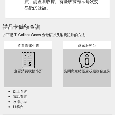
買，請查看收據。有些收據顯示每次交
易後的餘額。
禮品卡餘額查詢
以下是 T''Gallant Wines 查餘額以及消費記錄的方法.
查看收據小票
商家服務台
查看消費收據小票
訪問商家結帳處或服務台查詢
線上查詢
電話查詢
收據小票
服務台