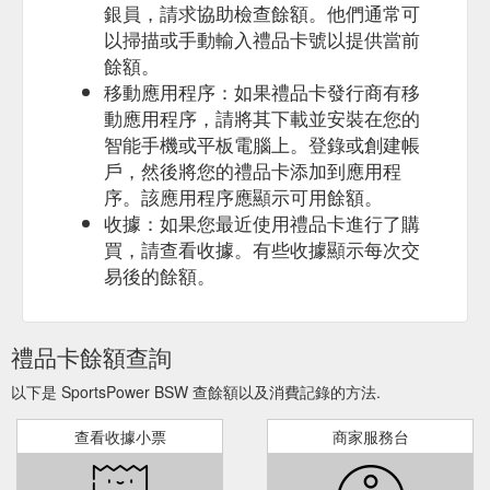
銀員，請求協助檢查餘額。他們通常可
以掃描或手動輸入禮品卡號以提供當前
餘額。
移動應用程序：如果禮品卡發行商有移
動應用程序，請將其下載並安裝在您的
智能手機或平板電腦上。登錄或創建帳
戶，然後將您的禮品卡添加到應用程
序。該應用程序應顯示可用餘額。
收據：如果您最近使用禮品卡進行了購
買，請查看收據。有些收據顯示每次交
易後的餘額。
禮品卡餘額查詢
以下是 SportsPower BSW 查餘額以及消費記錄的方法.
查看收據小票
商家服務台