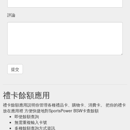
評論
禮卡餘額應用
禮卡餘額應用説明你管理各種禮品卡、購物卡、消費卡。 把你的禮卡
放在應用裡 方便快捷地對SportsPower BSW卡查餘額
即使餘額查詢
無需重複輸入卡號
多種餘額查詢方式資訊