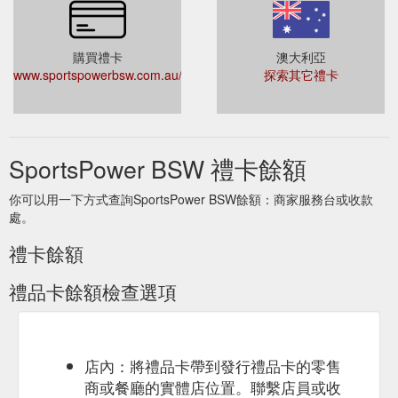
購買禮卡
澳大利亞
www.sportspowerbsw.com.au/brands/index/az/gift%20card
探索其它禮卡
SportsPower BSW 禮卡餘額
你可以用一下方式查詢SportsPower BSW餘額：商家服務台或收款
處。
禮卡餘額
禮品卡餘額檢查選項
店內：將禮品卡帶到發行禮品卡的零售
商或餐廳的實體店位置。聯繫店員或收