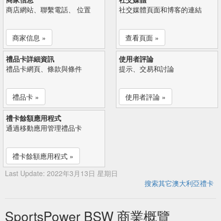
商店網站、聯繫電話、 位置
社交媒體頁面和博客的連結
商家信息 »
查看頁面 »
禮品卡詳細資訊
使用者評論
禮品卡網頁、條款與條件
提示、交易和討論
禮品卡 »
使用者評論 »
禮卡餘額應用程式
通過移動應用管理禮品卡
禮卡餘額應用程式 »
Last Update: 2022年3月13日 星期日
搜索其它澳大利亞禮卡
SportsPower BSW 商業概覽