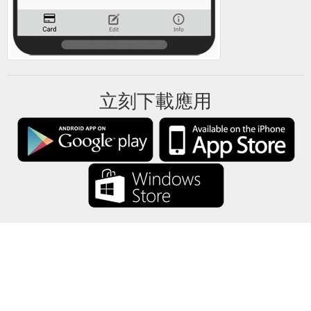
立刻下載應用
禮卡餘額將所有禮卡資訊僅保存在你的設備中。
關於
-
説明
-
隱私
-
條款
-
語言
改變
©2012-2024 - 今日禮卡餘額 - gcb.today - -au-east