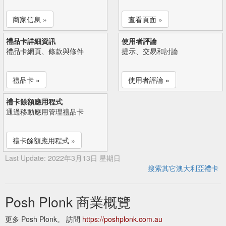
商家信息 »
查看頁面 »
禮品卡詳細資訊
使用者評論
禮品卡網頁、條款與條件
提示、交易和討論
禮品卡 »
使用者評論 »
禮卡餘額應用程式
通過移動應用管理禮品卡
禮卡餘額應用程式 »
Last Update: 2022年3月13日 星期日
搜索其它澳大利亞禮卡
Posh Plonk 商業概覽
更多 Posh Plonk。 訪問
https://poshplonk.com.au