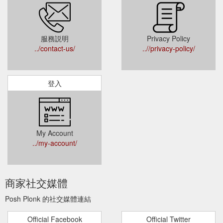
服務説明
Privacy Policy
../contact-us/
..//privacy-policy/
登入
My Account
../my-account/
商家社交媒體
Posh Plonk 的社交媒體連結
Official Facebook
Official Twitter