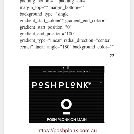
padding_bottom="" padding_left=""
margin_top="" margin_bottom=""
background_type="single"
gradient_start_color="" gradient_end_color=""
gradient_start_position="0"
gradient_end_position="100"
gradient_type="linear" radial_direction="center
center" linear_angle="180" background_color=""
https://poshplonk.com.au