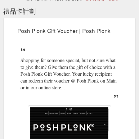
禮品卡計劃
Posh Plonk Gift Voucher | Posh Plonk
Shopping for someone special, but not sure what
to give them? Give them the gift of choice with a
Posh Plonk Gift Voucher. Your lucky recipient
can redeem their voucher @ Posh Plonk on Main
or in our online store...