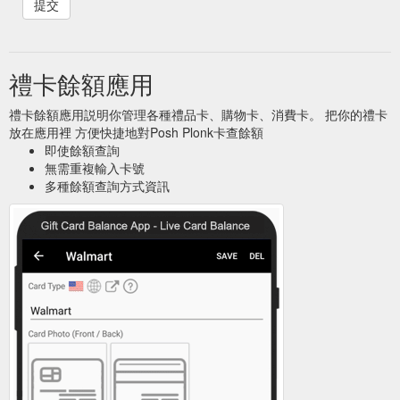
禮卡餘額應用
禮卡餘額應用説明你管理各種禮品卡、購物卡、消費卡。 把你的禮卡
放在應用裡 方便快捷地對Posh Plonk卡查餘額
即使餘額查詢
無需重複輸入卡號
多種餘額查詢方式資訊