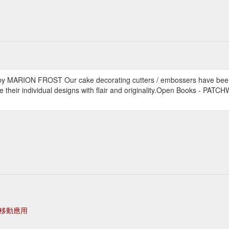
ARION FROST Our cake decorating cutters / embossers have been
te their individual designs with flair and originality.Open Books - 
移動應用