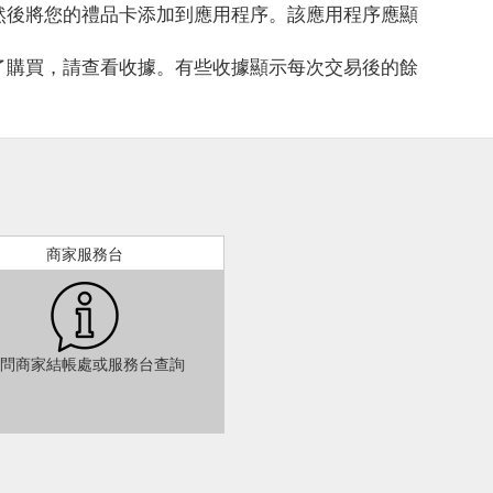
然後將您的禮品卡添加到應用程序。該應用程序應顯
了購買，請查看收據。有些收據顯示每次交易後的餘
商家服務台
問商家結帳處或服務台查詢