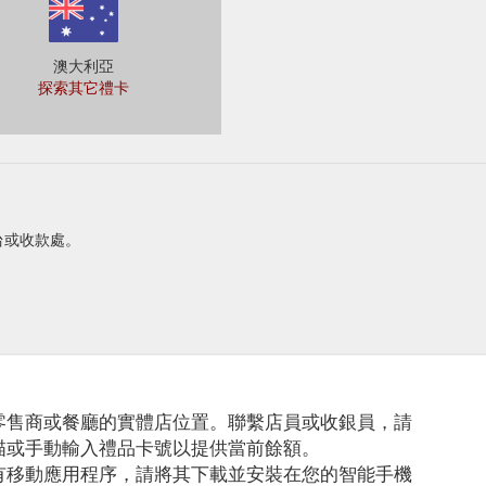
澳大利亞
探索其它禮卡
務台或收款處。
零售商或餐廳的實體店位置。聯繫店員或收銀員，請
描或手動輸入禮品卡號以提供當前餘額。
有移動應用程序，請將其下載並安裝在您的智能手機