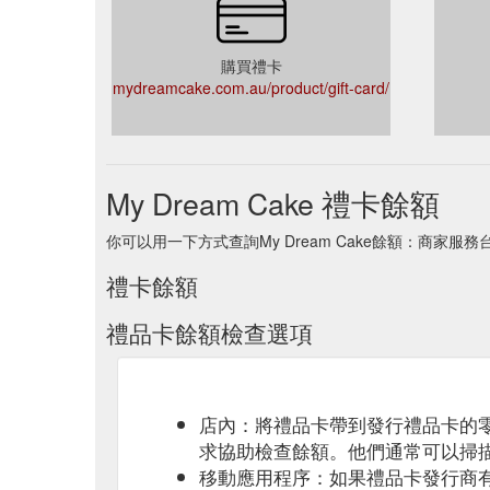
購買禮卡
mydreamcake.com.au/product/gift-card/
My Dream Cake 禮卡餘額
你可以用一下方式查詢My Dream Cake餘額：商家服
禮卡餘額
禮品卡餘額檢查選項
店內：將禮品卡帶到發行禮品卡的
求協助檢查餘額。他們通常可以掃
移動應用程序：如果禮品卡發行商