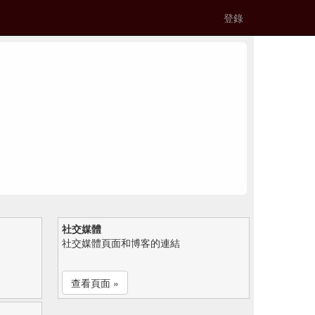
登錄
社交媒體
社交媒體頁面和博客的連結
查看頁面 »