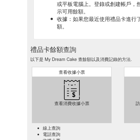
或平板電腦上。登錄或創建帳戶，
示可用餘額。
收據：如果您最近使用禮品卡進行
額。
禮品卡餘額查詢
以下是 My Dream Cake 查餘額以及消費記錄的方法.
查看收據小票
查看消費收據小票
訪
線上查詢
電話查詢