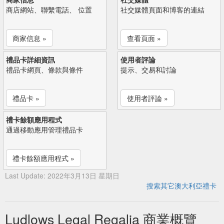
商店網站、聯繫電話、 位置
社交媒體頁面和博客的連結
商家信息 »
查看頁面 »
禮品卡詳細資訊
使用者評論
禮品卡網頁、條款與條件
提示、交易和討論
禮品卡 »
使用者評論 »
禮卡餘額應用程式
通過移動應用管理禮品卡
禮卡餘額應用程式 »
Last Update: 2022年3月13日 星期日
搜索其它澳大利亞禮卡
Ludlows Legal Regalia 商業概覽