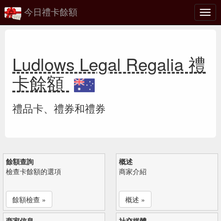
今日禮卡餘額
切
換
Ludlows Legal Regalia 禮
卡餘額
禮品卡、禮券和禮券
餘額查詢
概述
檢查卡餘額的選項
商家介紹
餘額檢查 »
概述 »
商家信息
社交媒體