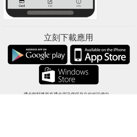
立刻下載應用
禮卡餘額將所有禮卡資訊僅保存在你的設備中。
關於
-
説明
-
隱私
-
條款
-
語言
改變
©2012-2024 - 今日禮卡餘額 - gcb.today - -au-east