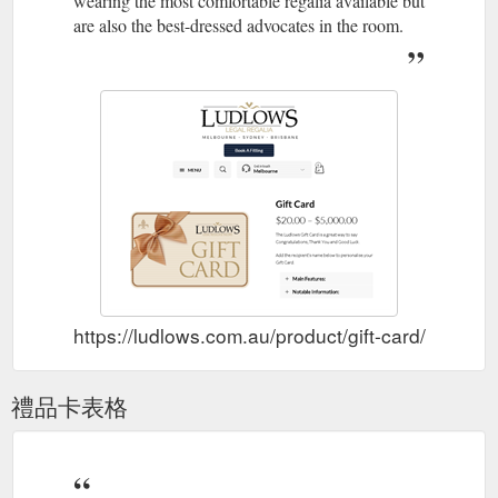
wearing the most comfortable regalia available but
are also the best-dressed advocates in the room.
https://ludlows.com.au/product/gift-card/
禮品卡表格