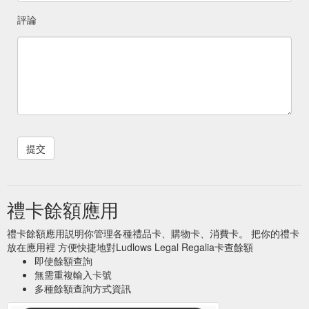
評論
禮卡餘額應用
禮卡餘額應用説明你管理各種禮品卡、購物卡、消費卡。 把你的禮卡
放在應用裡 方便快捷地對Ludlows Legal Regalia卡查餘額
即使餘額查詢
無需重複輸入卡號
多種餘額查詢方式資訊