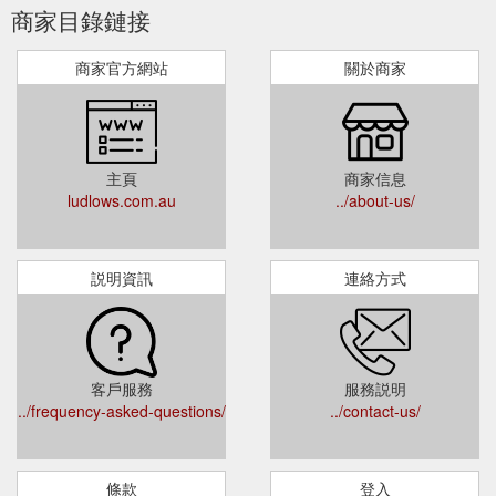
商家目錄鏈接
商家官方網站
關於商家
主頁
商家信息
ludlows.com.au
../about-us/
説明資訊
連絡方式
客戶服務
服務説明
../frequency-asked-questions/
../contact-us/
條款
登入