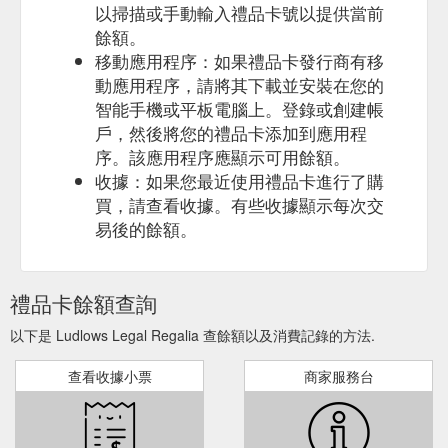
以掃描或手動輸入禮品卡號以提供當前
餘額。
移動應用程序：如果禮品卡發行商有移
動應用程序，請將其下載並安裝在您的
智能手機或平板電腦上。登錄或創建帳
戶，然後將您的禮品卡添加到應用程
序。該應用程序應顯示可用餘額。
收據：如果您最近使用禮品卡進行了購
買，請查看收據。有些收據顯示每次交
易後的餘額。
禮品卡餘額查詢
以下是 Ludlows Legal Regalia 查餘額以及消費記錄的方法.
查看收據小票
商家服務台