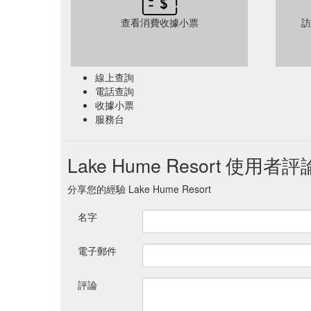
查看消費收據小票
訪
線上查詢
電話查詢
收據小票
服務台
Lake Hume Resort 使用者評
分享您的經驗 Lake Hume Resort
名字
電子郵件
評論