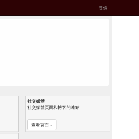
登錄
社交媒體
社交媒體頁面和博客的連結
查看頁面 »