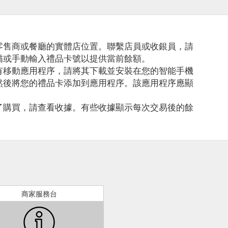
零售商或餐廳的實體店位置。聯繫店員或收銀員，請
描或手動輸入禮品卡號以提供當前餘額。
有移動應用程序，請將其下載並安裝在您的智能手機
然後將您的禮品卡添加到應用程序。該應用程序應顯
了購買，請查看收據。有些收據顯示每次交易後的餘
商家服務台