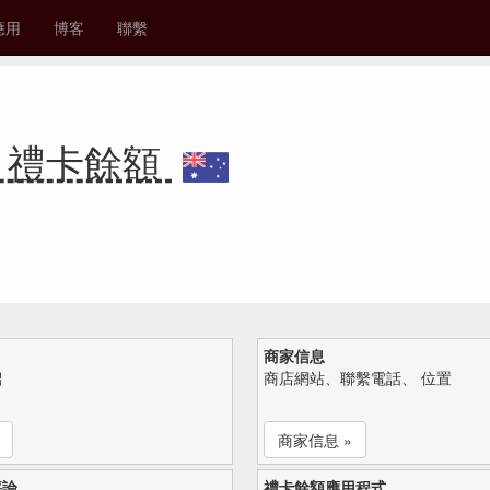
應用
博客
聯繫
ort 禮卡餘額
商家信息
紹
商店網站、聯繫電話、 位置
商家信息 »
評論
禮卡餘額應用程式