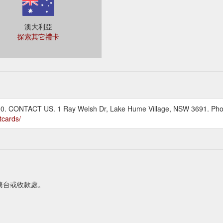
澳大利亞
探索其它禮卡
0:00. CONTACT US. 1 Ray Welsh Dr, Lake Hume Village, NSW 3691. P
tcards/
服務台或收款處。