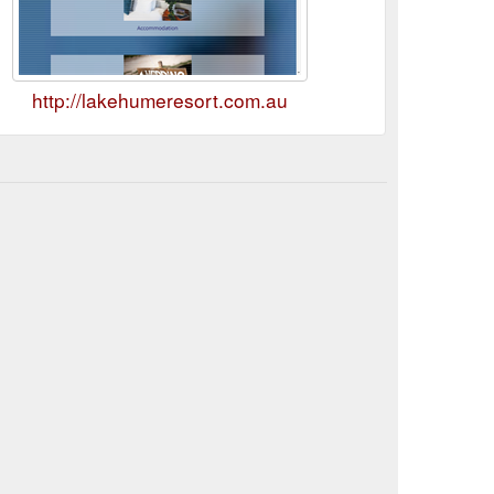
http://lakehumeresort.com.au