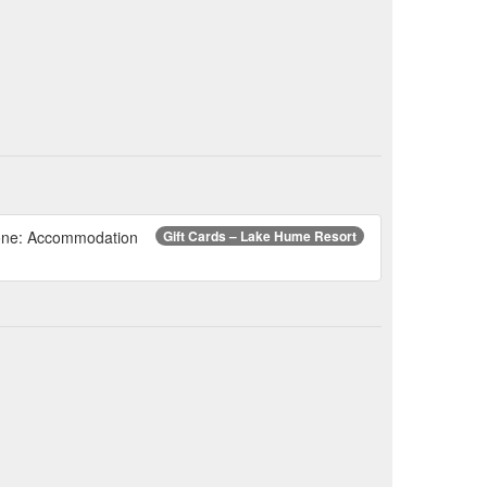
hone: Accommodation
Gift Cards – Lake Hume Resort