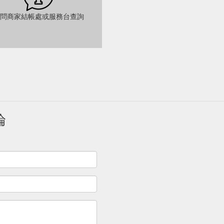
問商家結帳處或服務台查詢
論