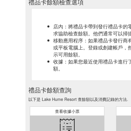
禮品卡餘額檢查選項
店內：將禮品卡帶到發行禮品卡的
求協助檢查餘額。他們通常可以掃
移動應用程序：如果禮品卡發行商
或平板電腦上。登錄或創建帳戶，
示可用餘額。
收據：如果您最近使用禮品卡進行
額。
禮品卡餘額查詢
以下是 Lake Hume Resort 查餘額以及消費記錄的方法.
查看收據小票