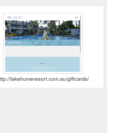
ttp://lakehumeresort.com.au/giftcards/