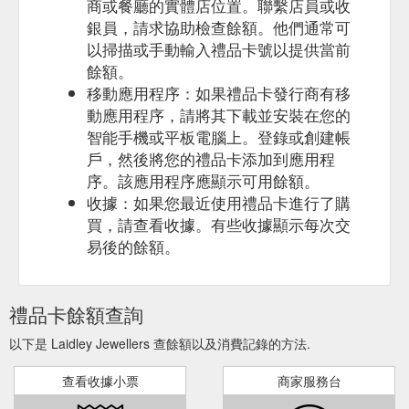
商或餐廳的實體店位置。聯繫店員或收
銀員，請求協助檢查餘額。他們通常可
以掃描或手動輸入禮品卡號以提供當前
餘額。
移動應用程序：如果禮品卡發行商有移
動應用程序，請將其下載並安裝在您的
智能手機或平板電腦上。登錄或創建帳
戶，然後將您的禮品卡添加到應用程
序。該應用程序應顯示可用餘額。
收據：如果您最近使用禮品卡進行了購
買，請查看收據。有些收據顯示每次交
易後的餘額。
禮品卡餘額查詢
以下是 Laidley Jewellers 查餘額以及消費記錄的方法.
查看收據小票
商家服務台