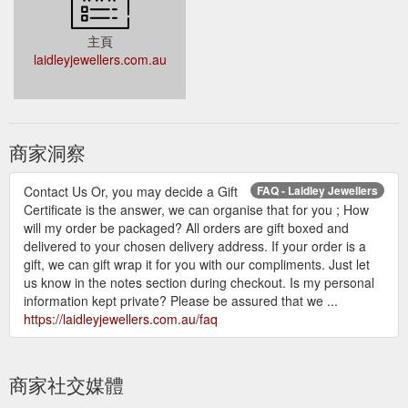
主頁
laidleyjewellers.com.au
商家洞察
Contact Us Or, you may decide a Gift
FAQ - Laidley Jewellers
Certificate is the answer, we can organise that for you ; How
will my order be packaged? All orders are gift boxed and
delivered to your chosen delivery address. If your order is a
gift, we can gift wrap it for you with our compliments. Just let
us know in the notes section during checkout. Is my personal
information kept private? Please be assured that we ...
https://laidleyjewellers.com.au/faq
商家社交媒體