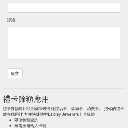
評論
禮卡餘額應用
禮卡餘額應用説明你管理各種禮品卡、購物卡、消費卡。 把你的禮卡
放在應用裡 方便快捷地對Laidley Jewellers卡查餘額
即使餘額查詢
無需重複輸入卡號