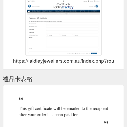
https://laidleyjewellers.com.au/index.php?route=a
禮品卡表格
This gift certificate will be emailed to the recipient
after your order has been paid for.