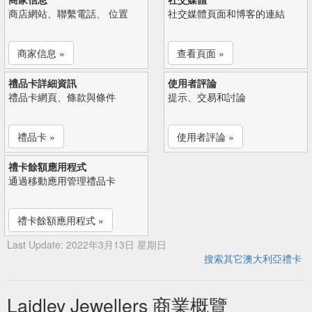
商店網站、聯繫電話、 位置
社交媒體頁面和博客的連結
商家信息 »
查看頁面 »
禮品卡詳細資訊
使用者評論
禮品卡網頁、條款與條件
提示、交易和討論
禮品卡 »
使用者評論 »
禮卡餘額應用程式
通過移動應用管理禮品卡
禮卡餘額應用程式 »
Last Update: 2022年3月13日 星期日
搜索其它澳大利亞禮卡
Laidley Jewellers 商業概覽