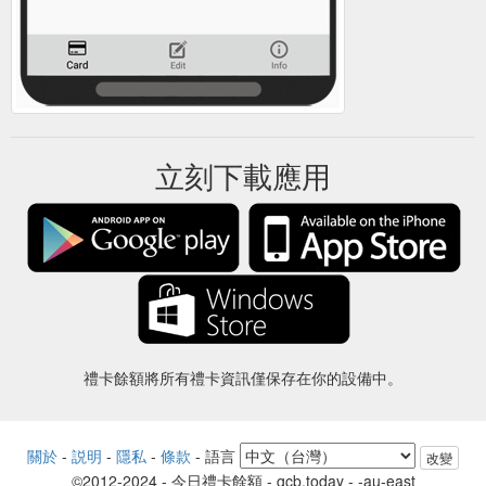
立刻下載應用
禮卡餘額將所有禮卡資訊僅保存在你的設備中。
關於
-
説明
-
隱私
-
條款
-
語言
改變
©2012-2024 - 今日禮卡餘額 - gcb.today - -au-east