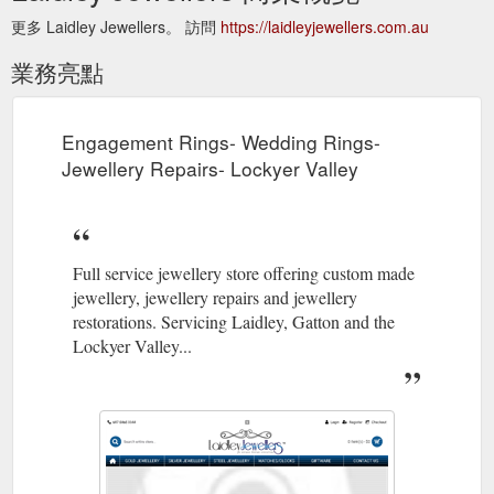
更多 Laidley Jewellers。 訪問
https://laidleyjewellers.com.au
業務亮點
Engagement Rings- Wedding Rings-
Jewellery Repairs- Lockyer Valley
Full service jewellery store offering custom made
jewellery, jewellery repairs and jewellery
restorations. Servicing Laidley, Gatton and the
Lockyer Valley...