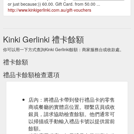
or just because:)) 60.00. Gift Card. from 50.00 ...
http://www.kinkigerlinki.com.au/gift-vouchers
Kinki Gerlinki 禮卡餘額
你可以用一下方式查詢Kinki Gerlinki餘額：商家服務台或收款處。
禮卡餘額
禮品卡餘額檢查選項
店內：將禮品卡帶到發行禮品卡的零售
商或餐廳的實體店位置。聯繫店員或收
銀員，請求協助檢查餘額。他們通常可
以掃描或手動輸入禮品卡號以提供當前
餘額。