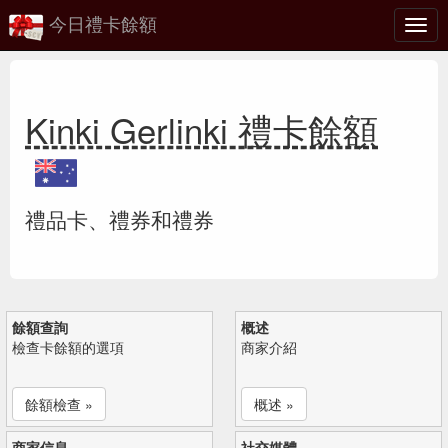
今日禮卡餘額
切
換
Kinki Gerlinki 禮卡餘額
禮品卡、禮券和禮券
餘額查詢
概述
檢查卡餘額的選項
商家介紹
餘額檢查 »
概述 »
商家信息
社交媒體