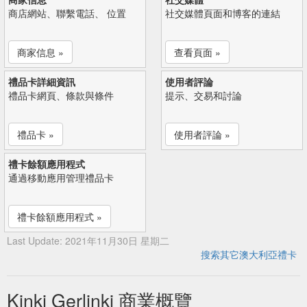
商店網站、聯繫電話、 位置
社交媒體頁面和博客的連結
商家信息 »
查看頁面 »
禮品卡詳細資訊
使用者評論
禮品卡網頁、條款與條件
提示、交易和討論
禮品卡 »
使用者評論 »
禮卡餘額應用程式
通過移動應用管理禮品卡
禮卡餘額應用程式 »
Last Update: 2021年11月30日 星期二
搜索其它澳大利亞禮卡
Kinki Gerlinki 商業概覽