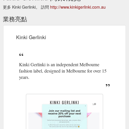
更多 Kinki Gerlinki。 訪問
http://www.kinkigerlinki.com.au
業務亮點
Kinki Gerlinki
Kinki Gerlinki is an independent Melbourne
fashion label, designed in Melbourne for over 15
years.