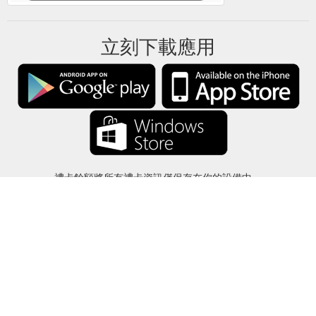
立刻下載應用
禮卡餘額將所有禮卡資訊僅保存在你的設備中。
關於
-
説明
-
隱私
-
條款
-
語言
改變
©2012-2024 - 今日禮卡餘額 - gcb.today - -au-east
所有產品名稱、徽標、商標和品牌均為其各自所有者的財產。