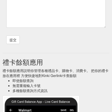
禮卡餘額應用
禮卡餘額應用説明你管理各種禮品卡、購物卡、消費卡。 把你的禮卡
放在應用裡 方便快捷地對Kinki Gerlinki卡查餘額
即使餘額查詢
無需重複輸入卡號
多種餘額查詢方式資訊