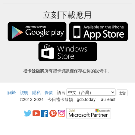
立刻下載應用
禮卡餘額將所有禮卡資訊僅保存在你的設備中。
關於
-
説明
-
隱私
-
條款
-
語言
改變
©2012-2024 - 今日禮卡餘額 - gcb.today - -au-east
所有產品名稱、徽標、商標和品牌均為其各自所有者的財產。
本網站使用的所有公司，產品和服務名稱僅用於識別目的。