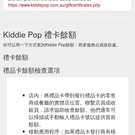
https://www.kiddiepop.com.au/giftcertificates.php
Kiddie Pop 禮卡餘額
你可以用一下方式查詢Kiddie Pop餘額：商家服務台或收款處。
禮卡餘額
禮品卡餘額檢查選項
店內：將禮品卡帶到發行禮品卡的零售
商或餐廳的實體店位置。聯繫店員或收
銀員，請求協助檢查餘額。他們通常可
以掃描或手動輸入禮品卡號以提供當前
餘額。
移動應用程序：如果禮品卡發行商有移