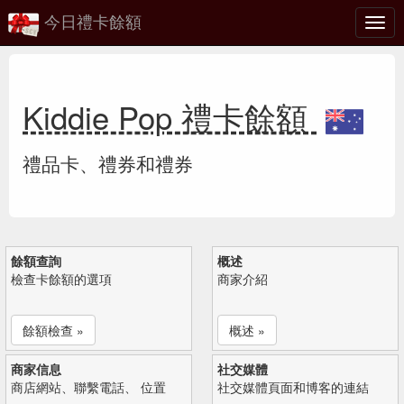
今日禮卡餘額
切
換
Kiddie Pop 禮卡餘額
禮品卡、禮券和禮券
餘額查詢
概述
檢查卡餘額的選項
商家介紹
餘額檢查 »
概述 »
商家信息
社交媒體
商店網站、聯繫電話、 位置
社交媒體頁面和博客的連結