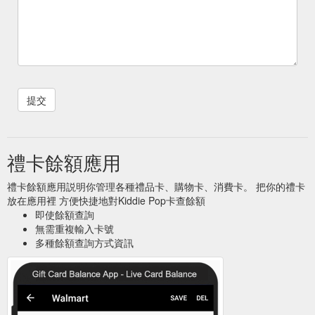
禮卡餘額應用
禮卡餘額應用説明你管理各種禮品卡、購物卡、消費卡。 把你的禮卡
放在應用裡 方便快捷地對Kiddie Pop卡查餘額
即使餘額查詢
無需重複輸入卡號
多種餘額查詢方式資訊