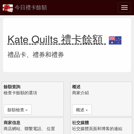
今日禮卡餘額
切
換
Kate Quilts 禮卡餘額
禮品卡、禮券和禮券
餘額查詢
概述
檢查卡餘額的選項
商家介紹
餘額檢查 »
概述 »
商家信息
社交媒體
商店網站、聯繫電話、 位置
社交媒體頁面和博客的連結