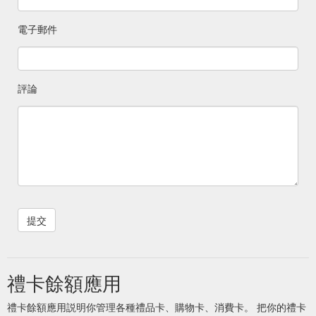
電子郵件
評論
禮卡餘額應用
禮卡餘額應用説明你管理各種禮品卡、購物卡、消費卡。 把你的禮卡