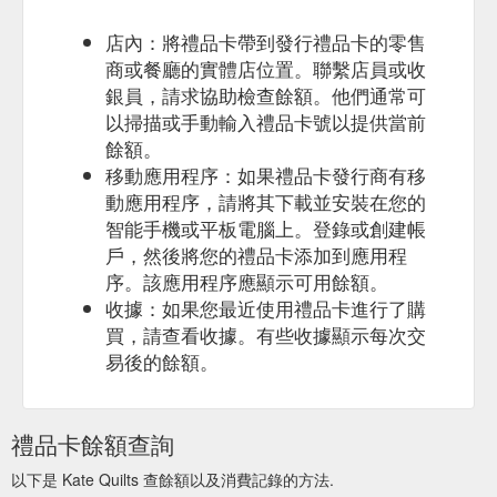
店內：將禮品卡帶到發行禮品卡的零售
商或餐廳的實體店位置。聯繫店員或收
銀員，請求協助檢查餘額。他們通常可
以掃描或手動輸入禮品卡號以提供當前
餘額。
移動應用程序：如果禮品卡發行商有移
動應用程序，請將其下載並安裝在您的
智能手機或平板電腦上。登錄或創建帳
戶，然後將您的禮品卡添加到應用程
序。該應用程序應顯示可用餘額。
收據：如果您最近使用禮品卡進行了購
買，請查看收據。有些收據顯示每次交
易後的餘額。
禮品卡餘額查詢
以下是 Kate Quilts 查餘額以及消費記錄的方法.