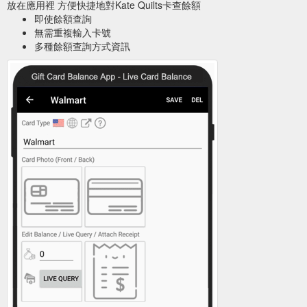
放在應用裡 方便快捷地對Kate Quilts卡查餘額
即使餘額查詢
無需重複輸入卡號
多種餘額查詢方式資訊