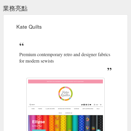
業務亮點
Kate Quilts
Premium contemporary retro and designer fabrics
for modern sewists