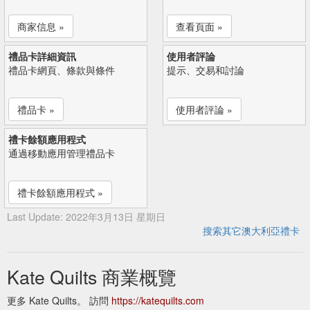
商家信息 »
查看頁面 »
禮品卡詳細資訊
使用者評論
禮品卡網頁、條款與條件
提示、交易和討論
禮品卡 »
使用者評論 »
禮卡餘額應用程式
通過移動應用管理禮品卡
禮卡餘額應用程式 »
Last Update: 2022年3月13日 星期日
搜索其它澳大利亞禮卡
Kate Quilts 商業概覽
更多 Kate Quilts。 訪問
https://katequilts.com