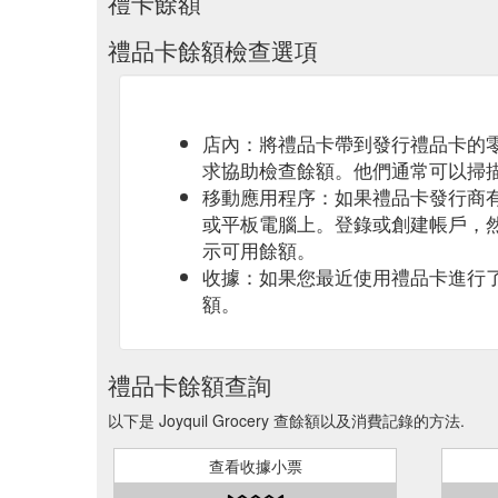
禮卡餘額
禮品卡餘額檢查選項
店內：將禮品卡帶到發行禮品卡的
求協助檢查餘額。他們通常可以掃
移動應用程序：如果禮品卡發行商
或平板電腦上。登錄或創建帳戶，
示可用餘額。
收據：如果您最近使用禮品卡進行
額。
禮品卡餘額查詢
以下是 Joyquil Grocery 查餘額以及消費記錄的方法.
查看收據小票