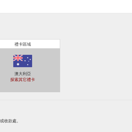
禮卡區域
澳大利亞
探索其它禮卡
務台或收款處。