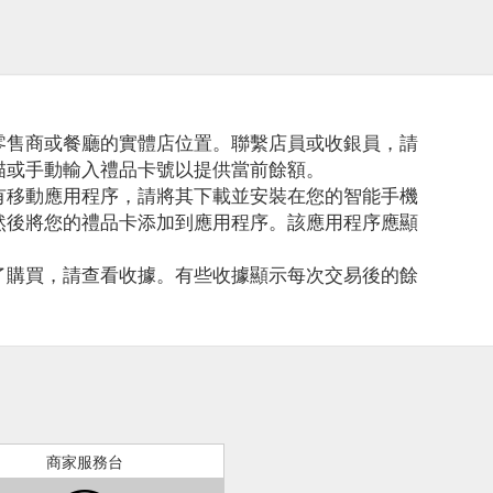
零售商或餐廳的實體店位置。聯繫店員或收銀員，請
描或手動輸入禮品卡號以提供當前餘額。
有移動應用程序，請將其下載並安裝在您的智能手機
然後將您的禮品卡添加到應用程序。該應用程序應顯
了購買，請查看收據。有些收據顯示每次交易後的餘
商家服務台