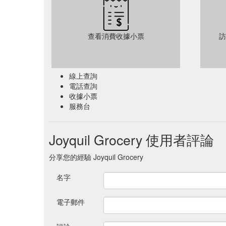
查看消費收據小票
訪
線上查詢
電話查詢
收據小票
服務台
Joyquil Grocery 使用者評論
分享您的經驗 Joyquil Grocery
名字
電子郵件