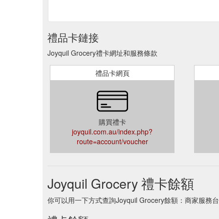
禮品卡鏈接
Joyquil Grocery禮卡網址和服務條款
禮品卡網頁
購買禮卡
joyquil.com.au/index.php?
route=account/voucher
Joyquil Grocery 禮卡餘額
你可以用一下方式查詢Joyquil Grocery餘額：商家服