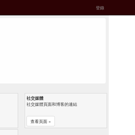
登錄
社交媒體
社交媒體頁面和博客的連結
查看頁面 »