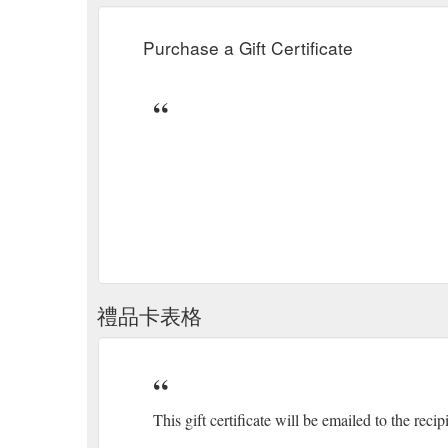
Purchase a Gift Certificate
禮品卡表格
This gift certificate will be emailed to the recip