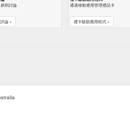
交易和討論
通過移動應用管理禮品卡
評論 »
禮卡餘額應用程式 »
stralia