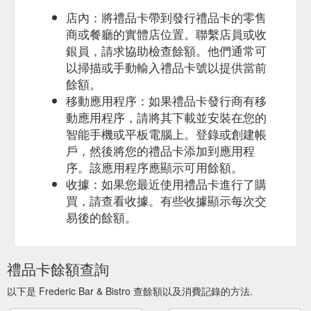
店內：將禮品卡帶到發行禮品卡的零售
商或餐廳的實體店位置。聯繫店員或收
銀員，請求協助檢查餘額。他們通常可
以掃描或手動輸入禮品卡號以提供當前
餘額。
移動應用程序：如果禮品卡發行商有移
動應用程序，請將其下載並安裝在您的
智能手機或平板電腦上。登錄或創建帳
戶，然後將您的禮品卡添加到應用程
序。該應用程序應顯示可用餘額。
收據：如果您最近使用禮品卡進行了購
買，請查看收據。有些收據顯示每次交
易後的餘額。
禮品卡餘額查詢
以下是 Frederic Bar & Bistro 查餘額以及消費記錄的方法.