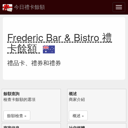
今日禮卡餘額
切
換
Frederic Bar & Bistro 禮
卡餘額
禮品卡、禮券和禮券
餘額查詢
概述
檢查卡餘額的選項
商家介紹
餘額檢查 »
概述 »
商家信息
社交媒體