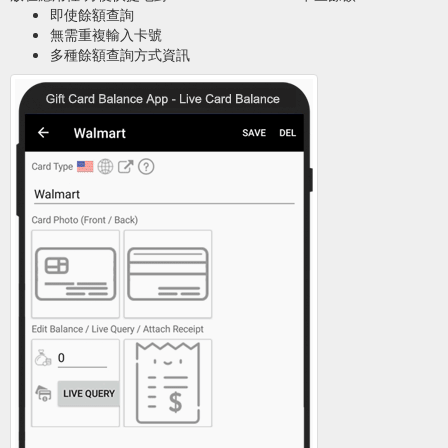
即使餘額查詢
無需重複輸入卡號
多種餘額查詢方式資訊