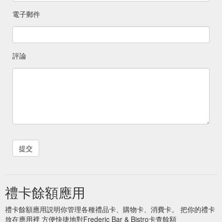
電子郵件
評論
禮卡餘額應用
禮卡餘額應用説明你管理各種禮品卡、購物卡、消費卡。 把你的禮卡
放在應用裡 方便快捷地對Frederic Bar & Bistro卡查餘額