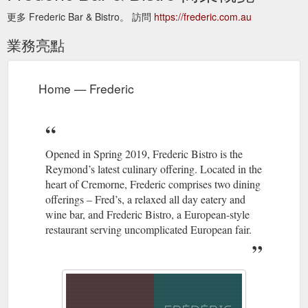
更多 Frederic Bar & Bistro。 訪問
https://frederic.com.au
業務亮點
Home — Frederic
Opened in Spring 2019, Frederic Bistro is the
Reymond’s latest culinary offering. Located in the
heart of Cremorne, Frederic comprises two dining
offerings – Fred’s, a relaxed all day eatery and
wine bar, and Frederic Bistro, a European-style
restaurant serving uncomplicated European fair.