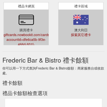
禮品卡網頁
禮卡區域
購買禮卡
澳大利亞
giftcards.nowbookit.com/cards?
探索其它禮卡
accountid=dfe6ca5b-9f3e-
466d-931f-
f138c685c02c&venueid=3645&theme=light&accent=32,80,81
Frederic Bar & Bistro 禮卡餘額
你可以用一下方式查詢Frederic Bar & Bistro餘額：商家服務台或收款
處。
禮卡餘額
禮品卡餘額檢查選項