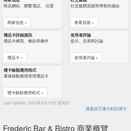
商店網站、聯繫電話、 位置
社交媒體頁面和博客的連結
商家信息 »
查看頁面 »
禮品卡詳細資訊
使用者評論
禮品卡網頁、條款與條件
提示、交易和討論
禮品卡 »
使用者評論 »
禮卡餘額應用程式
通過移動應用管理禮品卡
禮卡餘額應用程式 »
Last Update: 2022年3月13日 星期日
搜索其它澳大利亞禮卡
Frederic Bar & Bistro 商業概覽