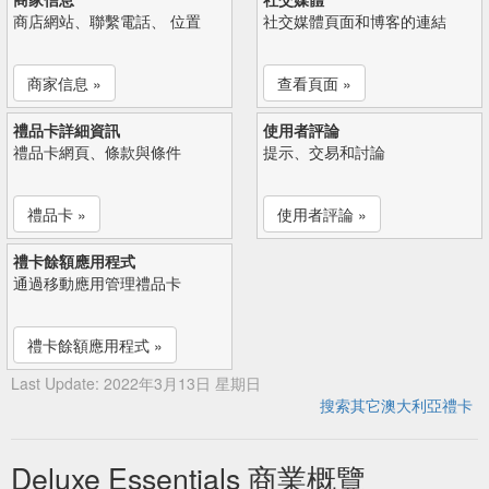
商店網站、聯繫電話、 位置
社交媒體頁面和博客的連結
商家信息 »
查看頁面 »
禮品卡詳細資訊
使用者評論
禮品卡網頁、條款與條件
提示、交易和討論
禮品卡 »
使用者評論 »
禮卡餘額應用程式
通過移動應用管理禮品卡
禮卡餘額應用程式 »
Last Update: 2022年3月13日 星期日
搜索其它澳大利亞禮卡
Deluxe Essentials 商業概覽