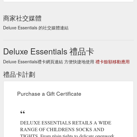
商家社交媒體
Deluxe Essentials 的社交媒體連結
Deluxe Essentials 禮品卡
Deluxe Essentials禮卡網頁連結 方便快捷地使用
禮卡餘額移動應用
禮品卡計劃
Purchase a Gift Certificate
DELUXE ESSENTIALS RETAILS A WIDE
RANGE OF CHILDRENS SOCKS AND
TIGHTS. From plain tights to delicate openwork