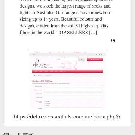
designs, we stock the largest range of socks and
tights in Australia. Our range caters for newborn
sizing up to 14 years. Beautiful colours and
designs, crafted from the softest highest quality
fibres in the world. TOP SELLERS […]
https://deluxe-essentials.com.au/index.php?route