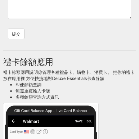
禮卡餘額應用
禮卡餘額應用説明你管理各種禮品卡、購物卡、消費卡。 把你的禮卡
放在應用裡 方便快捷地對Deluxe Essentials卡查餘額
即使餘額查詢
無需重複輸入卡號
多種餘額查詢方式資訊