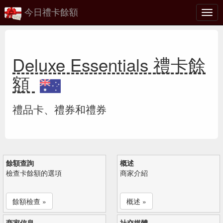
今日禮卡餘額
切
換
Deluxe Essentials 禮卡餘
額
禮品卡、禮券和禮券
餘額查詢
概述
檢查卡餘額的選項
商家介紹
餘額檢查 »
概述 »
商家信息
社交媒體