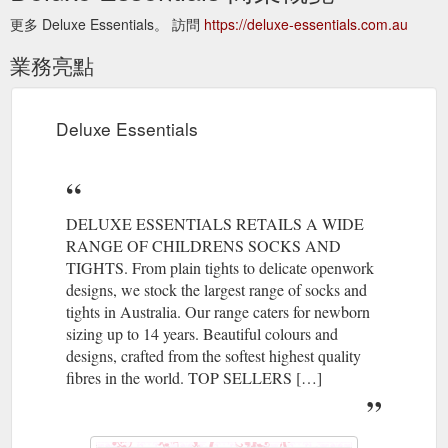
更多 Deluxe Essentials。 訪問
https://deluxe-essentials.com.au
業務亮點
Deluxe Essentials
DELUXE ESSENTIALS RETAILS A WIDE
RANGE OF CHILDRENS SOCKS AND
TIGHTS. From plain tights to delicate openwork
designs, we stock the largest range of socks and
tights in Australia. Our range caters for newborn
sizing up to 14 years. Beautiful colours and
designs, crafted from the softest highest quality
fibres in the world. TOP SELLERS […]