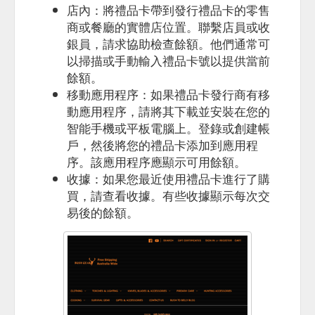
店內：將禮品卡帶到發行禮品卡的零售
商或餐廳的實體店位置。聯繫店員或收
銀員，請求協助檢查餘額。他們通常可
以掃描或手動輸入禮品卡號以提供當前
餘額。
移動應用程序：如果禮品卡發行商有移
動應用程序，請將其下載並安裝在您的
智能手機或平板電腦上。登錄或創建帳
戶，然後將您的禮品卡添加到應用程
序。該應用程序應顯示可用餘額。
收據：如果您最近使用禮品卡進行了購
買，請查看收據。有些收據顯示每次交
易後的餘額。