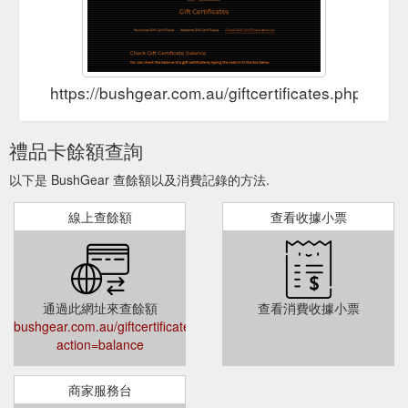
https://bushgear.com.au/giftcertificates.php?acti
禮品卡餘額查詢
以下是 BushGear 查餘額以及消費記錄的方法.
線上查餘額
查看收據小票
通過此網址來查餘額
查看消費收據小票
bushgear.com.au/giftcertificates.php?
action=balance
商家服務台