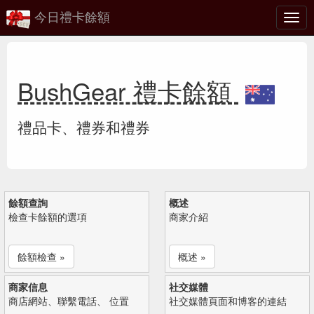
今日禮卡餘額
切
換
BushGear 禮卡餘額
禮品卡、禮券和禮券
餘額查詢
概述
檢查卡餘額的選項
商家介紹
餘額檢查 »
概述 »
商家信息
社交媒體
商店網站、聯繫電話、 位置
社交媒體頁面和博客的連結