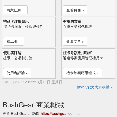
商家信息 »
查看頁面 »
禮品卡詳細資訊
有用的文章
禮品卡網頁、條款與條件
在線文章和代碼段
禮品卡 »
查看文章 »
使用者評論
禮卡餘額應用程式
提示、交易和討論
通過移動應用管理禮品卡
使用者評論 »
禮卡餘額應用程式 »
Last Update: 2022年3月13日 星期日
搜索其它澳大利亞禮卡
BushGear 商業概覽
更多 BushGear。 訪問
https://bushgear.com.au