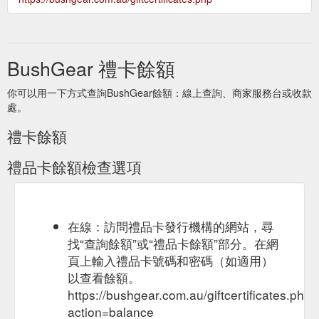
BushGear 禮卡餘額
你可以用一下方式查詢BushGear餘額：線上查詢、商家服務台或收款
處。
禮卡餘額
禮品卡餘額檢查選項
在線：訪問禮品卡發行機構的網站，尋
找“查詢餘額”或“禮品卡餘額”部分。在網
頁上輸入禮品卡號碼和密碼（如適用）
以查看餘額。
https://bushgear.com.au/giftcertificates.php?
action=balance