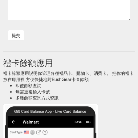
禮卡餘額應用
禮卡餘額應用説明你管理各種禮品卡、購物卡、消費卡。 把你的禮卡
放在應用裡 方便快捷地對BushGear卡查餘額
即使餘額查詢
無需重複輸入卡號
多種餘額查詢方式資訊