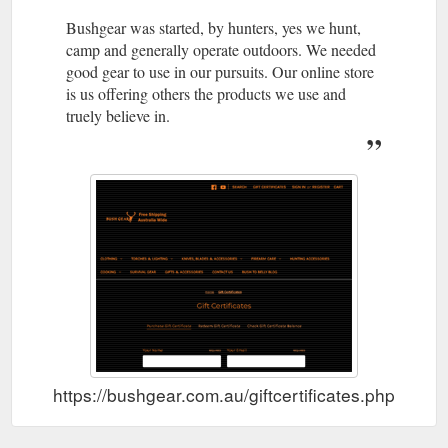
Bushgear was started, by hunters, yes we hunt,
camp and generally operate outdoors. We needed
good gear to use in our pursuits. Our online store
is us offering others the products we use and
truely believe in.
https://bushgear.com.au/giftcertificates.php