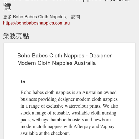
覽
更多 Boho Babes Cloth Nappies。 訪問
https://bohobabesnappies.com.au
業務亮點
Boho Babes Cloth Nappies - Designer
Modern Cloth Nappies Australia
Boho babes cloth nappies is an Australian owned
business providing designer modern cloth nappies
in a range of exclusive watercolour prints. We also
stock a range of reusable, washable cloth nursing
pads, wetbags, bamboo boosters and newborn
modern cloth nappies with Afterpay and Zippay
available at the checkout.