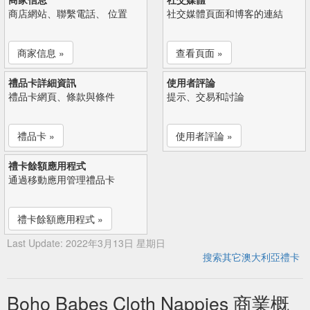
商店網站、聯繫電話、 位置
社交媒體頁面和博客的連結
商家信息 »
查看頁面 »
禮品卡詳細資訊
使用者評論
禮品卡網頁、條款與條件
提示、交易和討論
禮品卡 »
使用者評論 »
禮卡餘額應用程式
通過移動應用管理禮品卡
禮卡餘額應用程式 »
Last Update: 2022年3月13日 星期日
搜索其它澳大利亞禮卡
Boho Babes Cloth Nappies 商業概