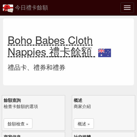
今日禮卡餘額
切
換
Boho Babes Cloth
Nappies 禮卡餘額
禮品卡、禮券和禮券
餘額查詢
概述
檢查卡餘額的選項
商家介紹
餘額檢查 »
概述 »
商家信息
社交媒體