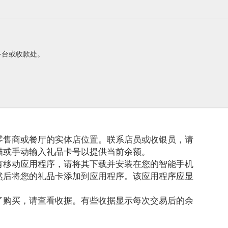
服务台或收款处。
零售商或餐厅的实体店位置。联系店员或收银员，请
描或手动输入礼品卡号以提供当前余额。
有移动应用程序，请将其下载并安装在您的智能手机
然后将您的礼品卡添加到应用程序。该应用程序应显
了购买，请查看收据。有些收据显示每次交易后的余