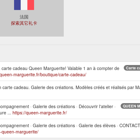
法国
探索其它礼卡
la carte cadeau Queen Marguerite! Valable 1 an à compter de
Carte 
/queen-marguerite.fr/boutique/carte-cadeau/
carte cadeau. Galerie des créations. Modèles créés et réalisés par Ma
ompagnement · Galerie des créations · Découvrir l'atelier ·
QUEEN MAR
re ...
https://queen-marguerite.fr/
compagnement · Galerie des créations · Galerie des élèves · CONTACT 
de-queen-marguerite/