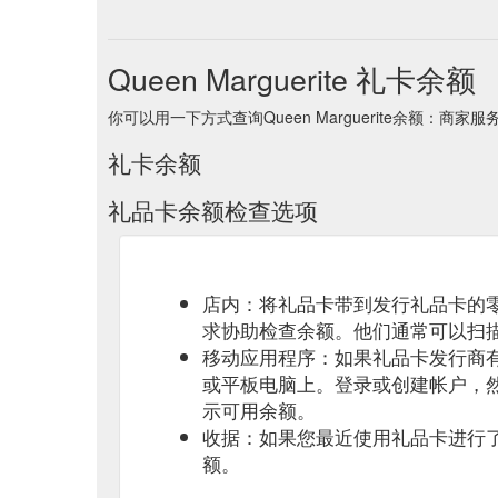
Queen Marguerite 礼卡余额
你可以用一下方式查询Queen Marguerite余额：商家
礼卡余额
礼品卡余额检查选项
店内：将礼品卡带到发行礼品卡的
求协助检查余额。他们通常可以扫
移动应用程序：如果礼品卡发行商
或平板电脑上。登录或创建帐户，
示可用余额。
收据：如果您最近使用礼品卡进行
额。