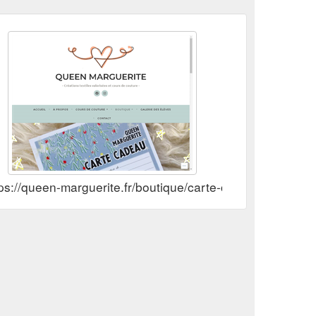
ps://queen-marguerite.fr/boutique/carte-cadeau/