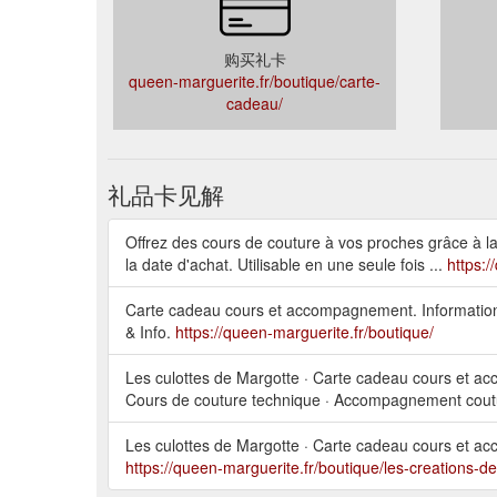
购买礼卡
queen-marguerite.fr/boutique/carte-
cadeau/
礼品卡见解
Offrez des cours de couture à vos proches grâce à 
la date d'achat. Utilisable en une seule fois ...
https:/
Carte cadeau cours et accompagnement. Information 
& Info.
https://queen-marguerite.fr/boutique/
Les culottes de Margotte · Carte cadeau cours et acc
Cours de couture technique · Accompagnement coutu
Les culottes de Margotte · Carte cadeau cours et ac
https://queen-marguerite.fr/boutique/les-creations-