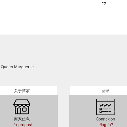
 Marguerite.
关于商家
登录
商家信息
Connexion
../a-propos/
../log-in?