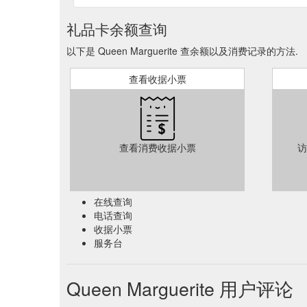
礼品卡余额查询
以下是 Queen Marguerite 查余额以及消费记录的方法.
查看收据小票
查看消费收据小票
访
在线查询
电话查询
收据小票
服务台
Queen Marguerite 用户评论