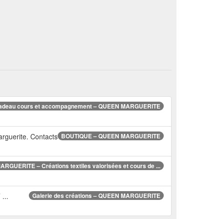
cadeau cours et accompagnement – QUEEN MARGUERITE
rguerite. Contacts
BOUTIQUE – QUEEN MARGUERITE
GUERITE – Créations textiles valorisées et cours de ...
...
Galerie des créations – QUEEN MARGUERITE