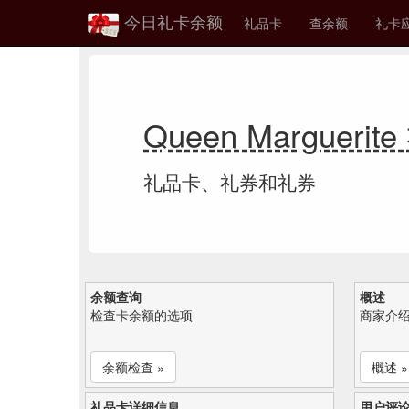
今日礼卡余额
礼品卡
查余额
礼卡
Queen Marguer
礼品卡、礼券和礼券
余额查询
概述
检查卡余额的选项
商家介
余额检查 »
概述 »
礼品卡详细信息
用户评