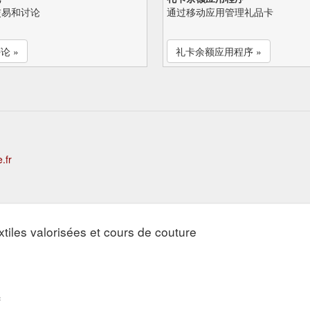
交易和讨论
通过移动应用管理礼品卡
论 »
礼卡余额应用程序 »
.fr
es valorisées et cours de couture
e