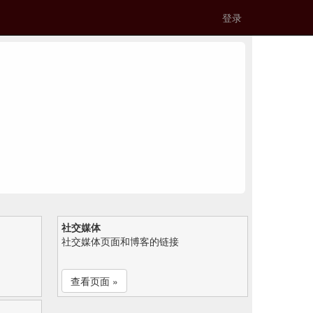
登录
社交媒体
社交媒体页面和博客的链接
查看页面 »