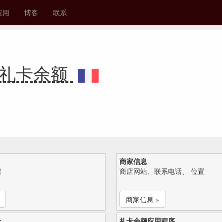
应用
博客
联系
ite 礼卡余额
商家信息
绍
商店网站、联系电话、 位置
商家信息 »
论
礼卡余额应用程序