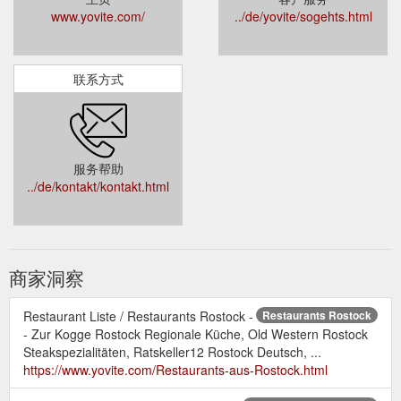
www.yovite.com/
../de/yovite/sogehts.html
联系方式
服务帮助
../de/kontakt/kontakt.html
商家洞察
Restaurant Liste / Restaurants Rostock -
Restaurants Rostock
- Zur Kogge Rostock Regionale Küche, Old Western Rostock
Steakspezialitäten, Ratskeller12 Rostock Deutsch, ...
https://www.yovite.com/Restaurants-aus-Rostock.html