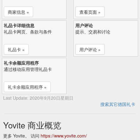
商家信息 »
查看页面 »
礼品卡详细信息
用户评论
礼品卡网页、条款与条件
提示、交易和讨论
礼品卡 »
用户评论 »
礼卡余额应用程序
通过移动应用管理礼品卡
礼卡余额应用程序 »
Last Update: 2020年9月20日星期日
搜索其它德国礼卡
Yovite 商业概览
更多 Yovite。 访问
https://www.yovite.com/