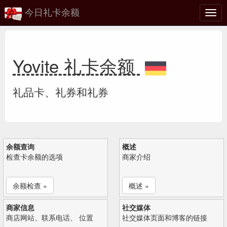
今日礼卡余额
切
换
Yovite 礼卡余额
礼品卡、礼券和礼券
余额查询
概述
检查卡余额的选项
商家介绍
余额检查 »
概述 »
商家信息
社交媒体
商店网站、联系电话、 位置
社交媒体页面和博客的链接