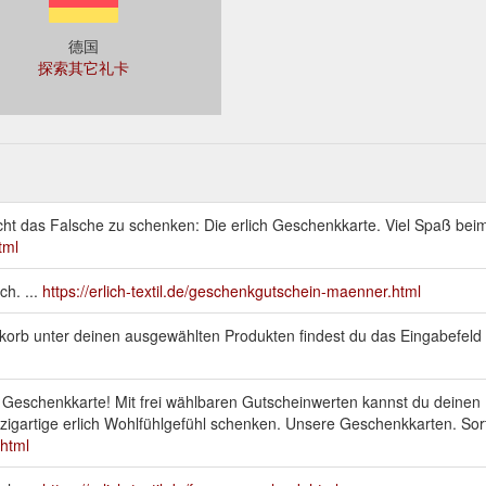
德国
探索其它礼卡
nicht das Falsche zu schenken: Die erlich Geschenkkarte. Viel Spaß be
tml
ch. ...
https://erlich-textil.de/geschenkgutschein-maenner.html
korb unter deinen ausgewählten Produkten findest du das Eingabefeld 
 Geschenkkarte! Mit frei wählbaren Gutscheinwerten kannst du deinen 
zigartige erlich Wohlfühlgefühl schenken. Unsere Geschenkkarten. Sorti
.html