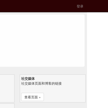
登录
社交媒体
社交媒体页面和博客的链接
查看页面 »