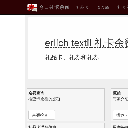
今日礼卡余额
礼品卡
查余额
礼卡
erlich textil 礼卡
礼品卡、礼券和礼券
余额查询
概述
检查卡余额的选项
商家介
余额检查 »
概述 »
礼品卡详细信息
用户评