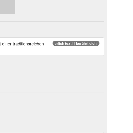
 einer traditionsreichen
erlich textil | berührt dich.