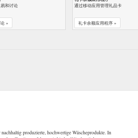
交易和讨论
通过移动应用管理礼品卡
论 »
礼卡余额应用程序 »
für nachhaltig produzierte, hochwertige Wäscheprodukte. In