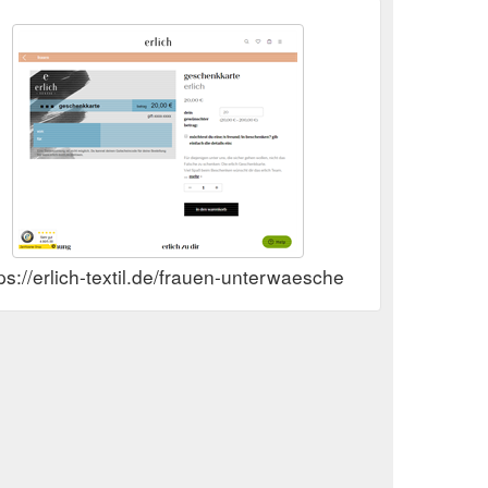
ps://erlich-textil.de/frauen-unterwaesche/erlich-geschenk