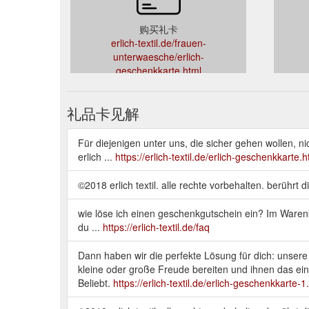
购买礼卡
erlich-textil.de/frauen-
unterwaesche/erlich-
geschenkkarte.html
礼品卡见解
Für diejenigen unter uns, die sicher gehen wollen, 
erlich ...
https://erlich-textil.de/erlich-geschenkkarte.h
©2018 erlich textil. alle rechte vorbehalten. berührt di
wie löse ich einen geschenkgutschein ein? Im Waren
du ...
https://erlich-textil.de/faq
Dann haben wir die perfekte Lösung für dich: unsere
kleine oder große Freude bereiten und ihnen das ein
Beliebt.
https://erlich-textil.de/erlich-geschenkkarte-1