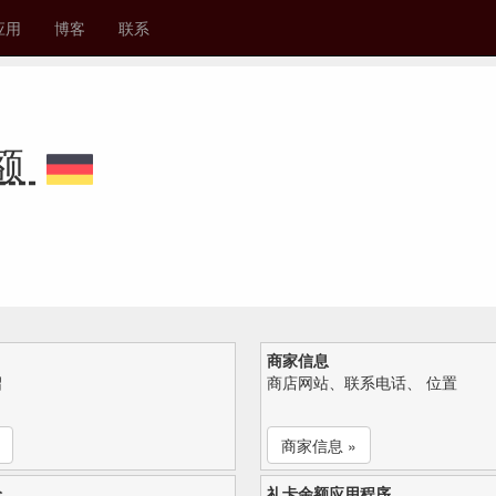
应用
博客
联系
余额
商家信息
绍
商店网站、联系电话、 位置
商家信息 »
论
礼卡余额应用程序