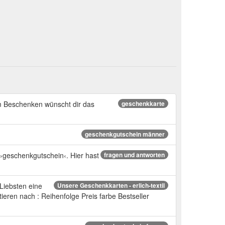
im Beschenken wünscht dir das
geschenkkarte
geschenkgutschein männer
›geschenkgutschein‹. Hier hast
fragen und antworten
Liebsten eine
Unsere Geschenkkarten - erlich-textil
eren nach : Reihenfolge Preis farbe Bestseller