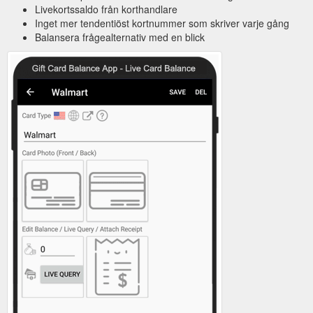
Livekortssaldo från korthandlare
Inget mer tendentiöst kortnummer som skriver varje gång
Balansera frågealternativ med en blick