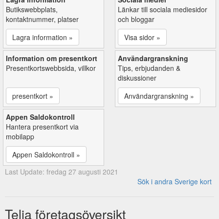
Butikswebbplats,
Länkar till sociala mediesidor
kontaktnummer, platser
och bloggar
Lagra information »
Visa sidor »
Information om presentkort
Användargranskning
Presentkortswebbsida, villkor
Tips, erbjudanden &
diskussioner
presentkort »
Användargranskning »
Appen Saldokontroll
Hantera presentkort via
mobilapp
Appen Saldokontroll »
Last Update: fredag 27 augusti 2021
Sök i andra Sverige kort
Telia företagsöversikt