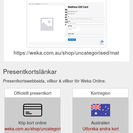
https://weka.com.au/shop/uncategorised/matthew-g
Presentkortslänkar
Presentkortswebbsida, villkor & villkor för Weka Online.
Officiellt presentkort
Kortregion
Köp kort online
Australien
weka.com.au/shop/uncategorised/matthew-
Utforska andra kort