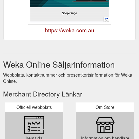
https://weka.com.au
Weka Online Säljarinformation
Webbplats, kontaktnummer och presentkortsinformation för Weka
Online.
Merchant Directory Länkar
Officiell webbplats
Om Store
hemsida
Information om handlare