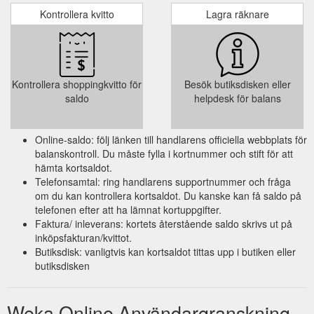
Kontrollera kvitto
Lagra räknare
Kontrollera shoppingkvitto för
Besök butiksdisken eller
saldo
helpdesk för balans
Online-saldo: följ länken till handlarens officiella webbplats för
balanskontroll. Du måste fylla i kortnummer och stift för att
hämta kortsaldot.
Telefonsamtal: ring handlarens supportnummer och fråga
om du kan kontrollera kortsaldot. Du kanske kan få saldo på
telefonen efter att ha lämnat kortuppgifter.
Faktura/ inleverans: kortets återstående saldo skrivs ut på
inköpsfakturan/kvittot.
Butiksdisk: vanligtvis kan kortsaldot tittas upp i butiken eller
butiksdisken
Weka Online Användargranskning