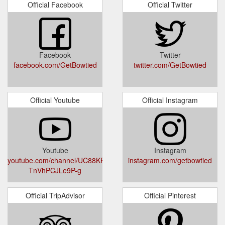
Official Facebook
Official Twitter
Facebook
Twitter
facebook.com/GetBowtied
twitter.com/GetBowtied
Official Youtube
Official Instagram
Youtube
Instagram
youtube.com/channel/UC88KP4HSF-
instagram.com/getbowtied
TnVhPCJLe9P-g
Official TripAdvisor
Official Pinterest