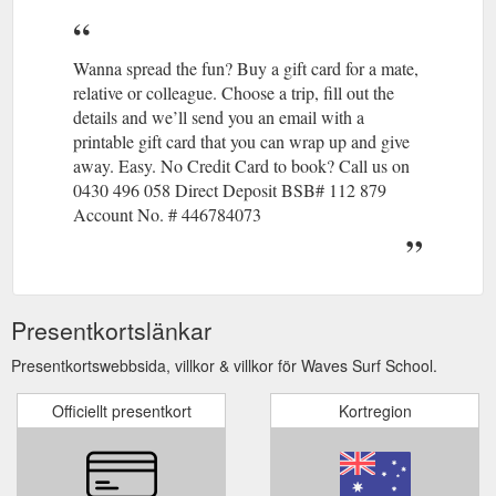
Wanna spread the fun? Buy a gift card for a mate,
relative or colleague. Choose a trip, fill out the
details and we’ll send you an email with a
printable gift card that you can wrap up and give
away. Easy. No Credit Card to book? Call us on
0430 496 058 Direct Deposit BSB# 112 879
Account No. # 446784073
Presentkortslänkar
Presentkortswebbsida, villkor & villkor för Waves Surf School.
Officiellt presentkort
Kortregion