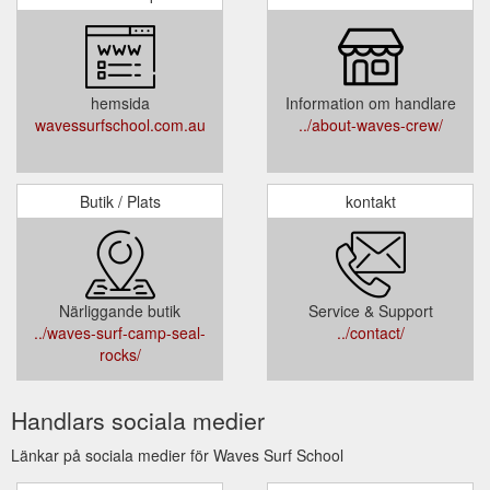
hemsida
Information om handlare
wavessurfschool.com.au
../about-waves-crew/
Butik / Plats
kontakt
Närliggande butik
Service & Support
../waves-surf-camp-seal-
../contact/
rocks/
Handlars sociala medier
Länkar på sociala medier för Waves Surf School