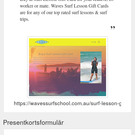
worker or mate. Waves Surf Lesson Gift Cards
are for any of our top rated surf lessons & surf
trips.
https://wavessurfschool.com.au/surf-lesson-gift-ca
Presentkortsformulär