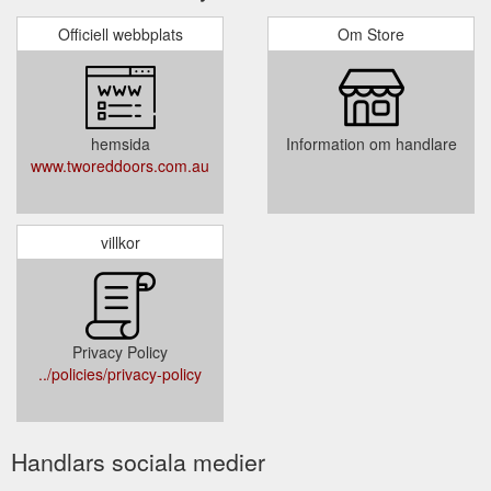
Officiell webbplats
Om Store
hemsida
Information om handlare
www.tworeddoors.com.au
villkor
Privacy Policy
../policies/privacy-policy
Handlars sociala medier