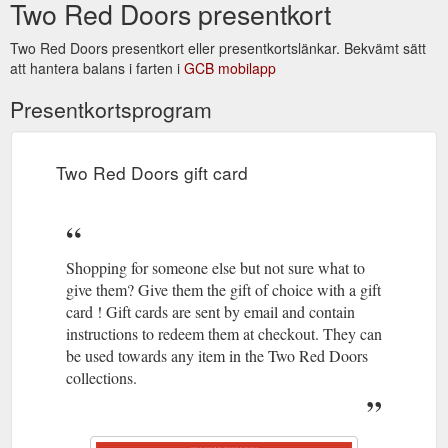
Two Red Doors presentkort
border_1024x1024.png?
v=1608170271&description=Tw
Two Red Doors presentkort eller presentkortslänkar. Bekvämt sätt
Red Doors gift card
att hantera balans i farten i
GCB mobilapp
Presentkortsprogram
Two Red Doors gift card
Shopping for someone else but not sure what to
give them? Give them the gift of choice with a gift
card ! Gift cards are sent by email and contain
instructions to redeem them at checkout. They can
be used towards any item in the Two Red Doors
collections.