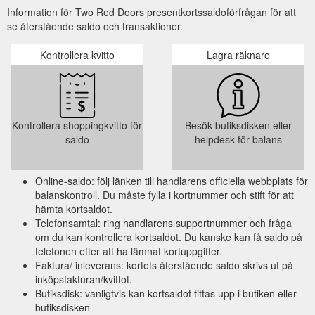
Information för Two Red Doors presentkortssaldoförfrågan för att
se återstående saldo och transaktioner.
Kontrollera kvitto
Lagra räknare
Kontrollera shoppingkvitto för
Besök butiksdisken eller
saldo
helpdesk för balans
Online-saldo: följ länken till handlarens officiella webbplats för
balanskontroll. Du måste fylla i kortnummer och stift för att
hämta kortsaldot.
Telefonsamtal: ring handlarens supportnummer och fråga
om du kan kontrollera kortsaldot. Du kanske kan få saldo på
telefonen efter att ha lämnat kortuppgifter.
Faktura/ inleverans: kortets återstående saldo skrivs ut på
inköpsfakturan/kvittot.
Butiksdisk: vanligtvis kan kortsaldot tittas upp i butiken eller
butiksdisken