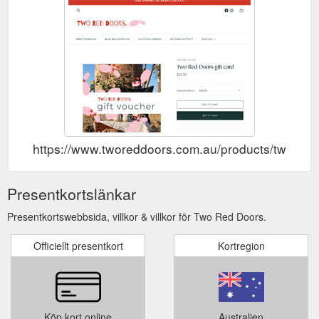
https://www.tworeddoors.com.au/products/two-red-
Presentkortslänkar
Presentkortswebbsida, villkor & villkor för Two Red Doors.
Officiellt presentkort
Kortregion
Köp kort online
Australien