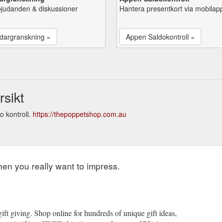
bjudanden & diskussioner
Hantera presentkort via mobilap
dargranskning »
Appen Saldokontroll »
sikt
 kontroll.
https://thepoppetshop.com.au
hen you really want to impress.
ift giving. Shop online for hundreds of unique gift ideas,