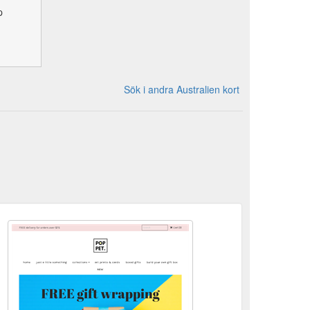
p
Sök i andra Australien kort