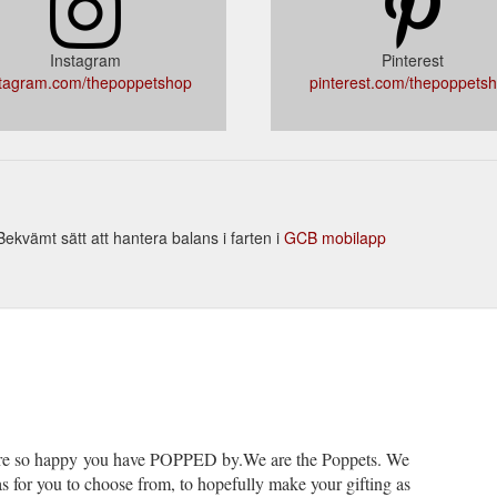
Instagram
Pinterest
stagram.com/thepoppetshop
pinterest.com/thepoppets
ekvämt sätt att hantera balans i farten i
GCB mobilapp
e so happy you have POPPED by.We are the Poppets. We
eas for you to choose from, to hopefully make your gifting as