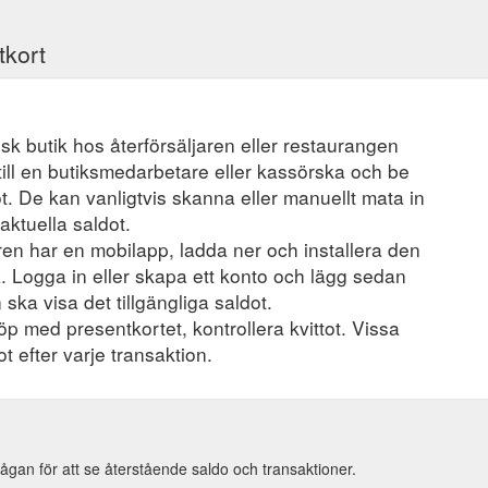
tkort
ysisk butik hos återförsäljaren eller restaurangen
ill en butiksmedarbetare eller kassörska och be
t. De kan vanligtvis skanna eller manuellt mata in
aktuella saldot.
en har en mobilapp, ladda ner och installera den
a. Logga in eller skapa ett konto och lägg sedan
 ska visa det tillgängliga saldot.
öp med presentkortet, kontrollera kvittot. Vissa
t efter varje transaktion.
ågan för att se återstående saldo och transaktioner.