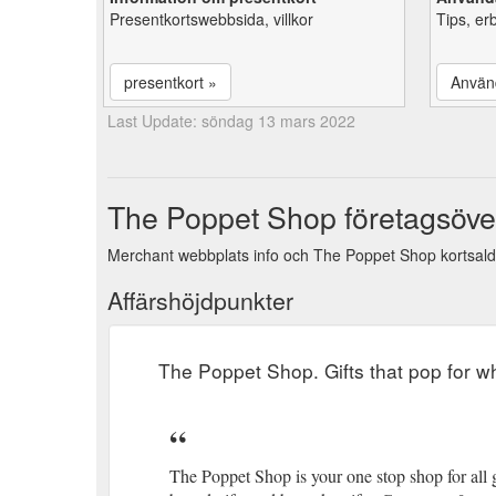
Presentkortswebbsida, villkor
Tips, er
presentkort »
Använ
Last Update: söndag 13 mars 2022
The Poppet Shop företagsöver
Merchant webbplats info och The Poppet Shop kortsaldo
Affärshöjdpunkter
The Poppet Shop. Gifts that pop for w
The Poppet Shop is your one stop shop for all g