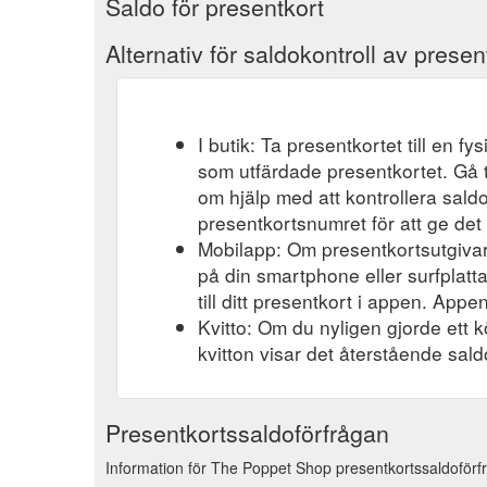
Saldo för presentkort
Alternativ för saldokontroll av presen
I butik: Ta presentkortet till en f
som utfärdade presentkortet. Gå t
om hjälp med att kontrollera saldo
presentkortsnumret för att ge det 
Mobilapp: Om presentkortsutgivar
på din smartphone eller surfplatt
till ditt presentkort i appen. Appen
Kvitto: Om du nyligen gjorde ett k
kvitton visar det återstående saldo
Presentkortssaldoförfrågan
Information för The Poppet Shop presentkortssaldoförfr