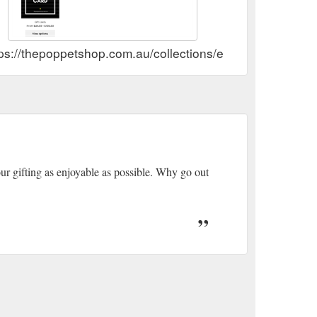
ps://thepoppetshop.com.au/collections/e-gift-cards
ur gifting as enjoyable as possible. Why go out