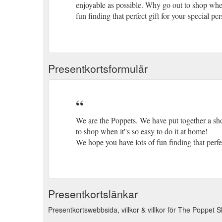
enjoyable as possible. Why go out to shop when
fun finding that perfect gift for your special pe
Presentkortsformulär
We are the Poppets. We have put together a sho
to shop when it''s so easy to do it at home!
We hope you have lots of fun finding that perfec
Presentkortslänkar
Presentkortswebbsida, villkor & villkor för The Poppet 