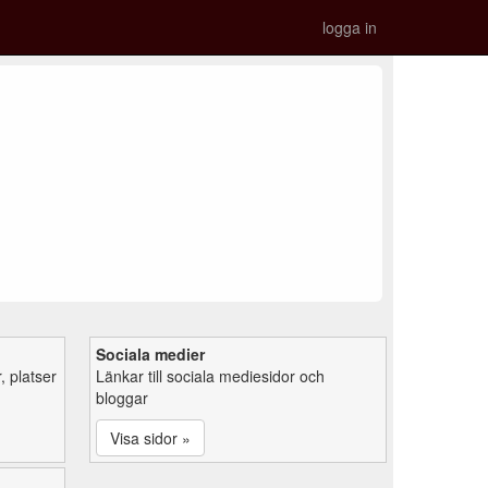
logga in
Sociala medier
 platser
Länkar till sociala mediesidor och
bloggar
Visa sidor »