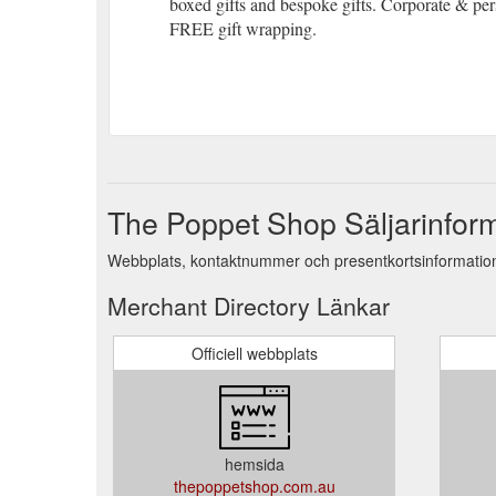
boxed gifts and bespoke gifts. Corporate & pe
FREE gift wrapping.
The Poppet Shop Säljarinfor
Webbplats, kontaktnummer och presentkortsinformatio
Merchant Directory Länkar
Officiell webbplats
hemsida
thepoppetshop.com.au