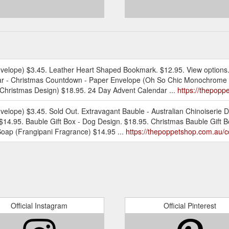
envelope) $3.45. Leather Heart Shaped Bookmark. $12.95. View options
ndar - Christmas Countdown - Paper Envelope (Oh So Chic Monochrome 
Christmas Design) $18.95. 24 Day Advent Calendar ...
https://thepopp
velope) $3.45. Sold Out. Extravagant Bauble - Australian Chinoiserie 
14.95. Bauble Gift Box - Dog Design. $18.95. Christmas Bauble Gift B
Soap (Frangipani Fragrance) $14.95 ...
https://thepoppetshop.com.au/co
Official Instagram
Official Pinterest