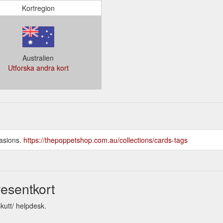
Kortregion
Australien
Utforska andra kort
casions.
https://thepoppetshop.com.au/collections/cards-tags
esentkort
kutt/ helpdesk.