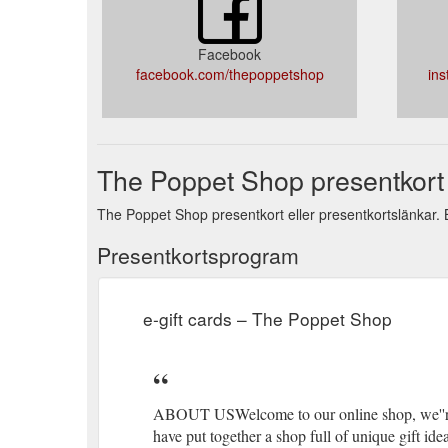
Facebook
facebook.com/thepoppetshop
in
The Poppet Shop presentkort
The Poppet Shop presentkort eller presentkortslänkar. B
Presentkortsprogram
e-gift cards – The Poppet Shop
ABOUT USWelcome to our online shop, we''r
have put together a shop full of unique gift id