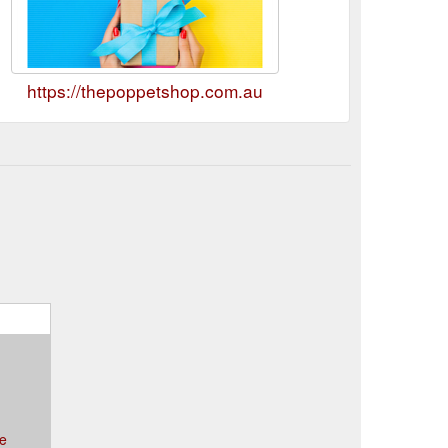
https://thepoppetshop.com.au
ce