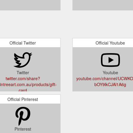
Official Twitter
Official Youtube
Twitter
Youtube
twitter.com/share?
youtube.com/channel/UCWK
intreeart.com.au/products/gift-
bOY9lkCJAl1A6g
card
Official Pinterest
Pinterest