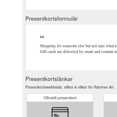
Presentkortsformulär
Shopping for someone else but not sure what to 
Gift cards are delivered by email and contain i
Presentkortslänkar
Presentkortswebbsida, villkor & villkor för Raintree Art.
Officiellt presentkort