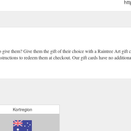
htt
give them? Give them the gift of their choice with a Raintree Art gift c
nstructions to redeem them at checkout. Our gift cards have no additional
Kortregion