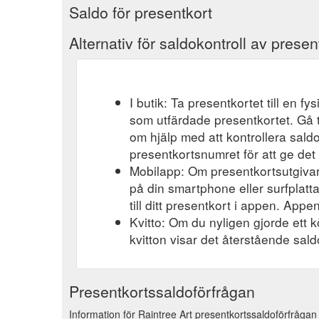
Saldo för presentkort
Alternativ för saldokontroll av presen
I butik: Ta presentkortet till en f
som utfärdade presentkortet. Gå t
om hjälp med att kontrollera saldo
presentkortsnumret för att ge det 
Mobilapp: Om presentkortsutgivar
på din smartphone eller surfplatt
till ditt presentkort i appen. Appen
Kvitto: Om du nyligen gjorde ett k
kvitton visar det återstående saldo
Presentkortssaldoförfrågan
Information för Raintree Art presentkortssaldoförfrågan 