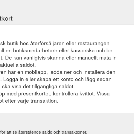
tkort
ysisk butik hos återförsäljaren eller restaurangen
ill en butiksmedarbetare eller kassörska och be
t. De kan vanligtvis skanna eller manuellt mata in
aktuella saldot.
en har en mobilapp, ladda ner och installera den
a. Logga in eller skapa ett konto och lägg sedan
 ska visa det tillgängliga saldot.
öp med presentkortet, kontrollera kvittot. Vissa
t efter varje transaktion.
för att se återstående saldo och transaktioner.