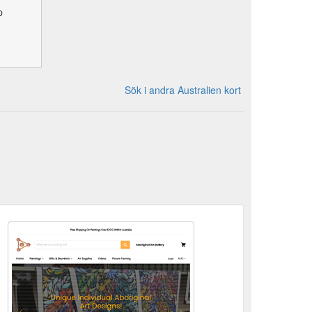
p
Sök i andra Australien kort