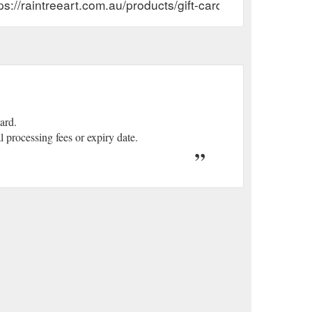
ps://raintreeart.com.au/products/gift-card
ard.
 processing fees or expiry date.