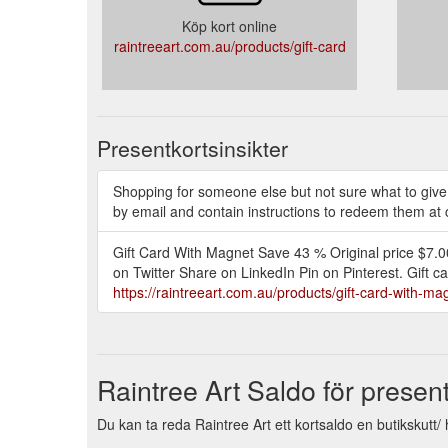
Köp kort online
raintreeart.com.au/products/gift-card
Presentkortsinsikter
Shopping for someone else but not sure what to give t
by email and contain instructions to redeem them at 
Gift Card With Magnet Save 43 % Original price $7.0
on Twitter Share on LinkedIn Pin on Pinterest. Gift c
https://raintreeart.com.au/products/gift-card-with-ma
Raintree Art Saldo för present
Du kan ta reda Raintree Art ett kortsaldo en butikskutt/