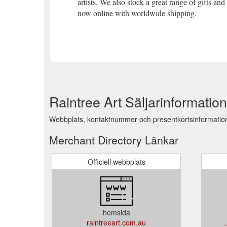
artists. We also stock a great range of gifts a
now online with worldwide shipping.
Raintree Art Säljarinformation
Webbplats, kontaktnummer och presentkortsinformation 
Merchant Directory Länkar
Officiell webbplats
hemsida
raintreeart.com.au
.