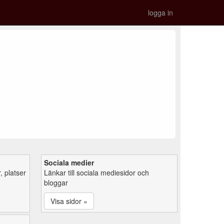
logga in
Sociala medier
 platser
Länkar till sociala mediesidor och
bloggar
Visa sidor »