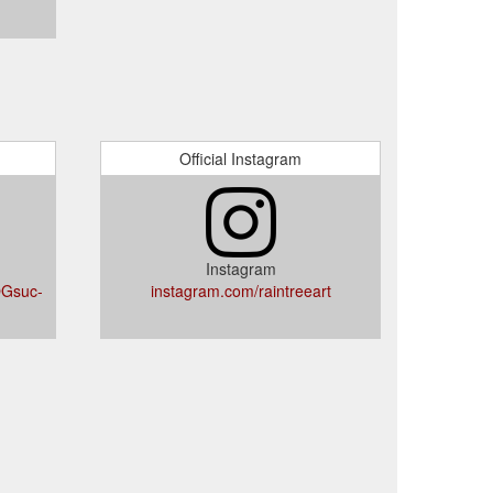
Official Instagram
Instagram
OGsuc-
instagram.com/raintreeart