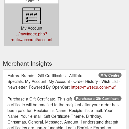
My Account
../mw/index.php?
route=account/account
Merchant Insights
Extras. Brands · Gift Certificates · Affiliate ·
M W Centre
Specials. My Account. My Account · Order History · Wish List ·
Newsletter. Powered By OpenCart
https://mwsecu.com/mw/
Purchase a Gift Certificate. This gift
Purchase a Gift Certificate
certificate will be emailed to the recipient after your order has
been paid for. Recipient''s Name. Recipient''s e-mail. Your
Name. Your e-mail. Gift Certificate Theme. Birthday.
Christmas. General. Message. Amount. I understand that gift
certificates are non-refundable. Login Register Forgotten