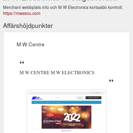
Merchant webbplats info och M W Electronics kortsaldo kontroll.
https://mwsecu.com
Affärshöjdpunkter
M W Centre
M W CENTRE M W ELECTRONICS