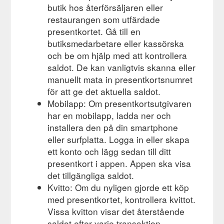
butik hos återförsäljaren eller
restaurangen som utfärdade
presentkortet. Gå till en
butiksmedarbetare eller kassörska
och be om hjälp med att kontrollera
saldot. De kan vanligtvis skanna eller
manuellt mata in presentkortsnumret
för att ge det aktuella saldot.
Mobilapp: Om presentkortsutgivaren
har en mobilapp, ladda ner och
installera den på din smartphone
eller surfplatta. Logga in eller skapa
ett konto och lägg sedan till ditt
presentkort i appen. Appen ska visa
det tillgängliga saldot.
Kvitto: Om du nyligen gjorde ett köp
med presentkortet, kontrollera kvittot.
Vissa kvitton visar det återstående
saldot efter varje transaktion.