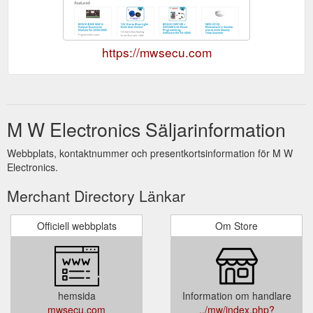
https://mwsecu.com
M W Electronics Säljarinformation
Webbplats, kontaktnummer och presentkortsinformation för M W
Electronics.
Merchant Directory Länkar
Officiell webbplats
Om Store
hemsida
Information om handlare
mwsecu.com
../mw/index.php?