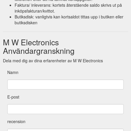
Faktura/ inleverans: kortets återstående saldo skrivs ut på
inköpsfakturan/kvittot.
Butiksdisk: vanligtvis kan kortsaldot tittas upp i butiken eller
butiksdisken
M W Electronics
Användargranskning
Dela med dig av dina erfarenheter av M W Electronics
Namn
E-post
recension