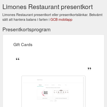
East_Fremantle_Fremantle_Grea
Limones Restaurant presentkort
Limones Restaurant presentkort eller presentkortslänkar. Bekvämt
sätt att hantera balans i farten i
GCB mobilapp
Presentkortsprogram
Gift Cards