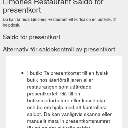
Limones Restaurant Saldo för
presentkort
Du kan ta reda Limones Restaurant ett kortsaldo en butikskutt/
helpdesk.
Saldo för presentkort
Alternativ för saldokontroll av presentkort
I butik: Ta presentkortet till en fysisk
butik hos återförsäljaren eller
restaurangen som utfärdade
presentkortet. Gå till en
butiksmedarbetare eller kassörska
och be om hjälp med att kontrollera
saldot. De kan vanligtvis skanna eller
manuellt mata in presentkortsnumret
för att ge det aktuella saldot.