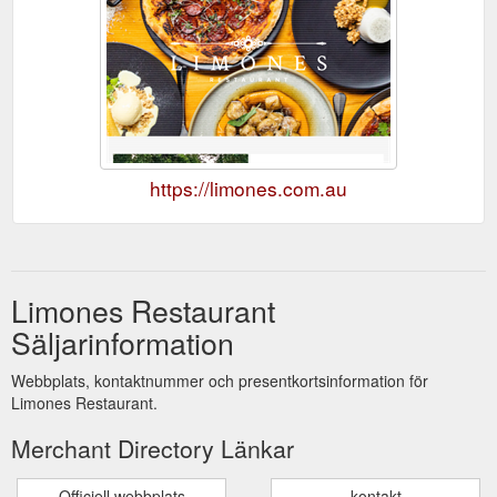
https://limones.com.au
Limones Restaurant
Säljarinformation
Webbplats, kontaktnummer och presentkortsinformation för
Limones Restaurant.
Merchant Directory Länkar
Officiell webbplats
kontakt