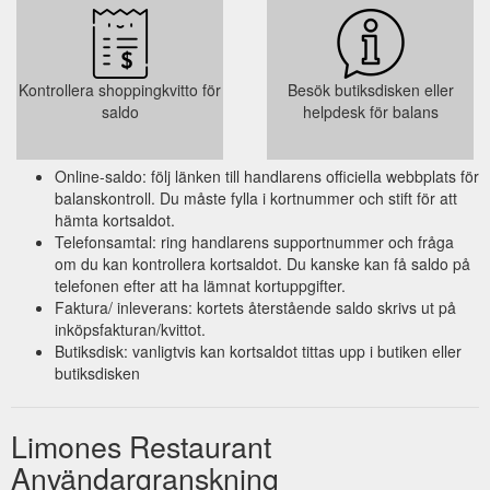
Kontrollera shoppingkvitto för
Besök butiksdisken eller
saldo
helpdesk för balans
Online-saldo: följ länken till handlarens officiella webbplats för
balanskontroll. Du måste fylla i kortnummer och stift för att
hämta kortsaldot.
Telefonsamtal: ring handlarens supportnummer och fråga
om du kan kontrollera kortsaldot. Du kanske kan få saldo på
telefonen efter att ha lämnat kortuppgifter.
Faktura/ inleverans: kortets återstående saldo skrivs ut på
inköpsfakturan/kvittot.
Butiksdisk: vanligtvis kan kortsaldot tittas upp i butiken eller
butiksdisken
Limones Restaurant
Användargranskning