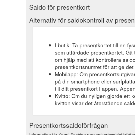
Saldo för presentkort
Alternativ för saldokontroll av presen
I butik: Ta presentkortet till en f
som utfärdade presentkortet. Gå t
om hjälp med att kontrollera saldo
presentkortsnumret för att ge det 
Mobilapp: Om presentkortsutgivar
på din smartphone eller surfplatt
till ditt presentkort i appen. Appen
Kvitto: Om du nyligen gjorde ett k
kvitton visar det återstående saldo
Presentkortssaldoförfrågan
Information för Kagui Fashion presentkortssaldoförfråga