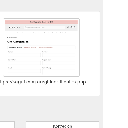
ttps://kagui.com.au/giftcertificates.php
Kortregion