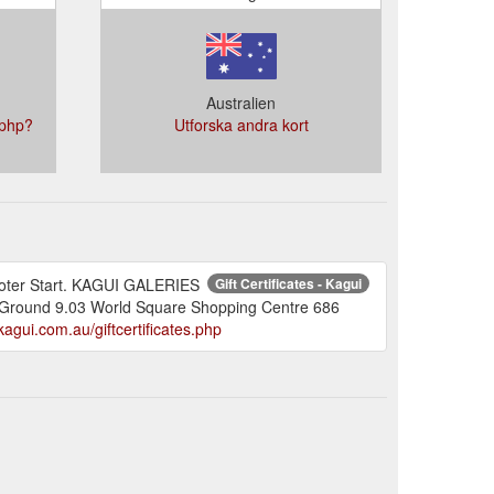
Australien
.php?
Utforska andra kort
Footer Start. KAGUI GALERIES
Gift Certificates - Kagui
round 9.03 World Square Shopping Centre 686
/kagui.com.au/giftcertificates.php