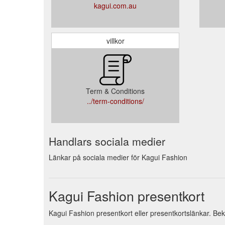
kagui.com.au
villkor
Term & Conditions
../term-conditions/
Handlars sociala medier
Länkar på sociala medier för Kagui Fashion
Kagui Fashion presentkort
Kagui Fashion presentkort eller presentkortslänkar. Bekv