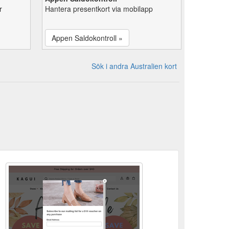
r
Hantera presentkort via mobilapp
Appen Saldokontroll »
Sök i andra Australien kort