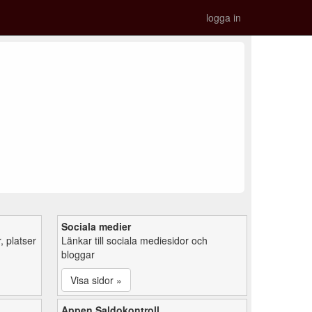
logga in
Sociala medier
 platser
Länkar till sociala mediesidor och
bloggar
Visa sidor »
Appen Saldokontroll