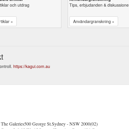
tiklar och utdrag
Tips, erbjudanden & diskussione
tiklar »
Användargranskning »
t
ontroll.
https://kagui.com.au
 Galeries500 George St.Sydney - NSW 2000(02)