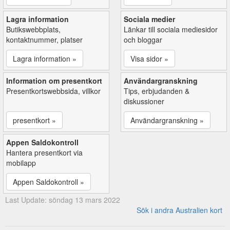
Lagra information
Sociala medier
Butikswebbplats,
Länkar till sociala mediesidor
kontaktnummer, platser
och bloggar
Lagra information »
Visa sidor »
Information om presentkort
Användargranskning
Presentkortswebbsida, villkor
Tips, erbjudanden &
diskussioner
presentkort »
Användargranskning »
Appen Saldokontroll
Hantera presentkort via
mobilapp
Appen Saldokontroll »
Last Update: söndag 13 mars 2022
Sök i andra Australien kort