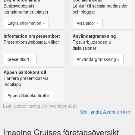
Butikswebbplats,
Länkar till sociala mediesidor
kontaktnummer, platser
och bloggar
Lagra information »
Visa sidor »
Information om presentkort
Användargranskning
Presentkortswebbsida, villkor
Tips, erbjudanden &
diskussioner
presentkort »
Användargranskning »
Appen Saldokontroll
Hantera presentkort via
mobilapp
Appen Saldokontroll »
Last Update: tisdag 30 november 2021
Sök i andra Australien kort
Imagine Cruises företagsöversikt