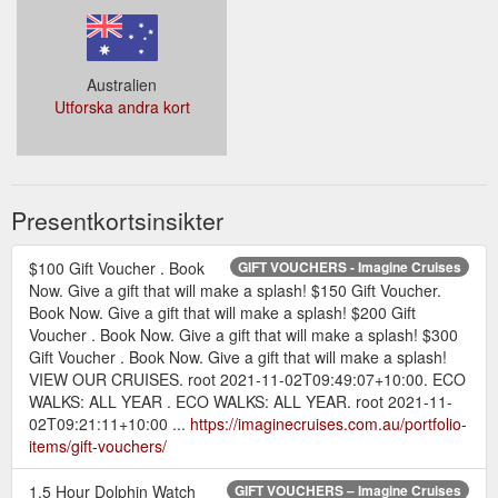
Australien
Utforska andra kort
Presentkortsinsikter
$100 Gift Voucher . Book
GIFT VOUCHERS - Imagine Cruises
Now. Give a gift that will make a splash! $150 Gift Voucher.
Book Now. Give a gift that will make a splash! $200 Gift
Voucher . Book Now. Give a gift that will make a splash! $300
Gift Voucher . Book Now. Give a gift that will make a splash!
VIEW OUR CRUISES. root 2021-11-02T09:49:07+10:00. ECO
WALKS: ALL YEAR . ECO WALKS: ALL YEAR. root 2021-11-
02T09:21:11+10:00 ...
https://imaginecruises.com.au/portfolio-
items/gift-vouchers/
1.5 Hour Dolphin Watch
GIFT VOUCHERS – Imagine Cruises