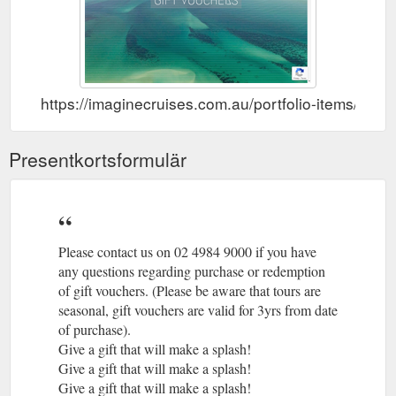
https://imaginecruises.com.au/portfolio-items/gift-
Presentkortsformulär
Please contact us on 02 4984 9000 if you have
any questions regarding purchase or redemption
of gift vouchers. (Please be aware that tours are
seasonal, gift vouchers are valid for 3yrs from date
of purchase).
Give a gift that will make a splash!
Give a gift that will make a splash!
Give a gift that will make a splash!