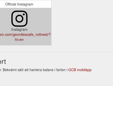
Official Instagram
Instagram
am.com/geordiescafe_rottnest/?
hl=en
rt
. Bekvämt sätt att hantera balans i farten i
GCB mobilapp