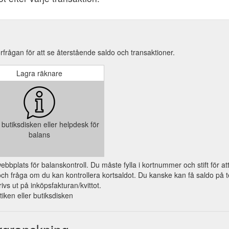
rfrågan för att se återstående saldo och transaktioner.
Lagra räknare
butiksdisken eller helpdesk för
balans
a webbplats för balanskontroll. Du måste fylla i kortnummer och stift för a
 fråga om du kan kontrollera kortsaldot. Du kanske kan få saldo på tel
ivs ut på inköpsfakturan/kvittot.
utiken eller butiksdisken