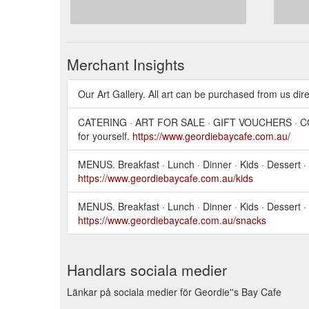
Merchant Insights
Our Art Gallery. All art can be purchased from us dir
CATERING · ART FOR SALE · GIFT VOUCHERS · CONTACT
for yourself.
https://www.geordiebaycafe.com.au/
MENUS. Breakfast · Lunch · Dinner · Kids · Desse
https://www.geordiebaycafe.com.au/kids
MENUS. Breakfast · Lunch · Dinner · Kids · Desse
https://www.geordiebaycafe.com.au/snacks
Handlars sociala medier
Länkar på sociala medier för Geordie''s Bay Cafe