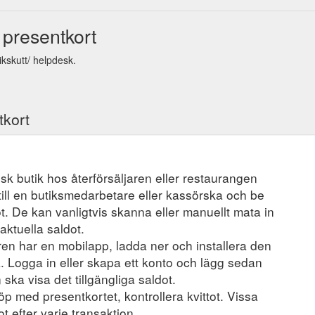
 presentkort
ikskutt/ helpdesk.
tkort
ysisk butik hos återförsäljaren eller restaurangen
ill en butiksmedarbetare eller kassörska och be
t. De kan vanligtvis skanna eller manuellt mata in
aktuella saldot.
en har en mobilapp, ladda ner och installera den
a. Logga in eller skapa ett konto och lägg sedan
 ska visa det tillgängliga saldot.
öp med presentkortet, kontrollera kvittot. Vissa
t efter varje transaktion.