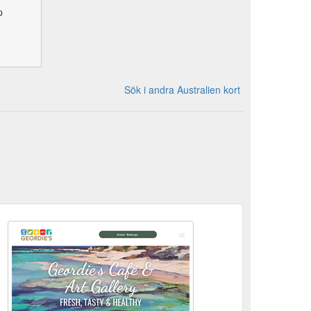
p
Sök i andra Australien kort