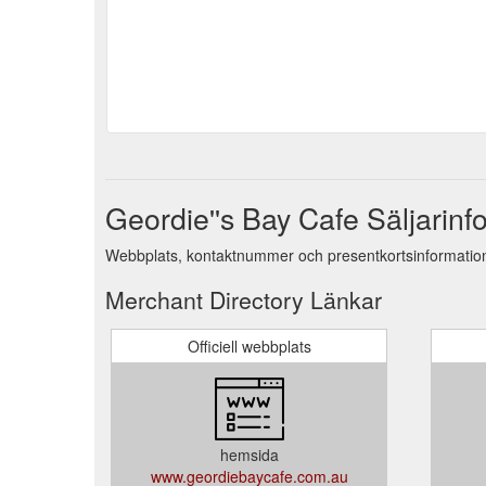
Geordie''s Bay Cafe Säljarinf
Webbplats, kontaktnummer och presentkortsinformation
Merchant Directory Länkar
Officiell webbplats
hemsida
www.geordiebaycafe.com.au