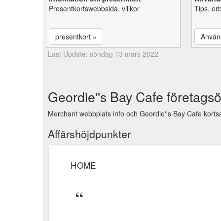
Presentkortswebbsida, villkor
Tips, er
presentkort »
Använ
Last Update: söndag 13 mars 2022
Geordie''s Bay Cafe företagsö
Merchant webbplats info och Geordie''s Bay Cafe kortsa
Affärshöjdpunkter
HOME