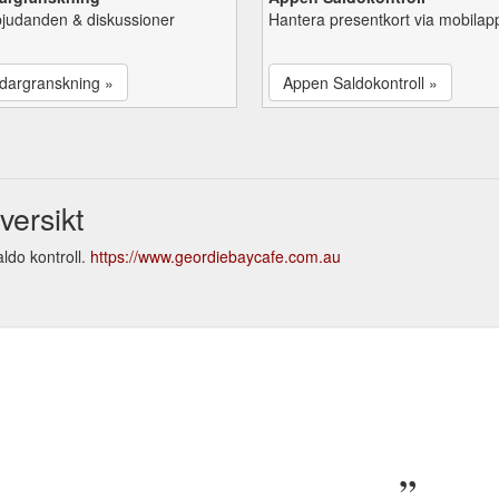
bjudanden & diskussioner
Hantera presentkort via mobilap
dargranskning »
Appen Saldokontroll »
versikt
ldo kontroll.
https://www.geordiebaycafe.com.au