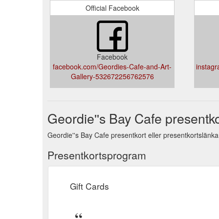
Official Facebook
Facebook
facebook.com/Geordies-Cafe-and-Art-
instagr
Gallery-532672256762576
Geordie''s Bay Cafe presentko
Geordie''s Bay Cafe presentkort eller presentkortslänkar
Presentkortsprogram
Gift Cards