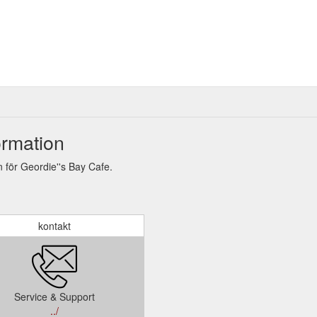
ormation
 för Geordie''s Bay Cafe.
kontakt
Service & Support
../