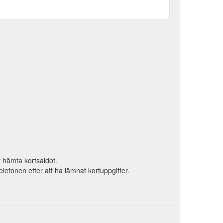
tt hämta kortsaldot.
efonen efter att ha lämnat kortuppgifter.