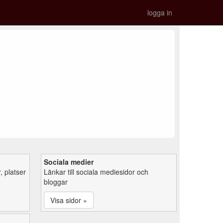
logga in
Sociala medier
 platser
Länkar till sociala mediesidor och
bloggar
Visa sidor »