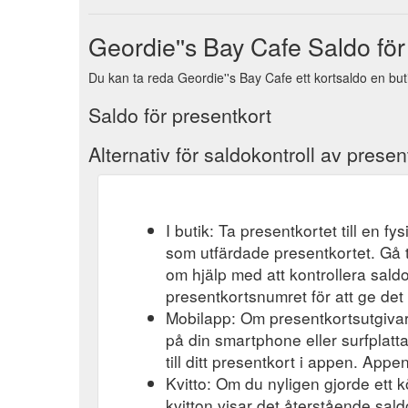
Geordie''s Bay Cafe Saldo för
Du kan ta reda Geordie''s Bay Cafe ett kortsaldo en but
Saldo för presentkort
Alternativ för saldokontroll av presen
I butik: Ta presentkortet till en f
som utfärdade presentkortet. Gå t
om hjälp med att kontrollera saldo
presentkortsnumret för att ge det 
Mobilapp: Om presentkortsutgivar
på din smartphone eller surfplatt
till ditt presentkort i appen. Appen
Kvitto: Om du nyligen gjorde ett k
kvitton visar det återstående saldo