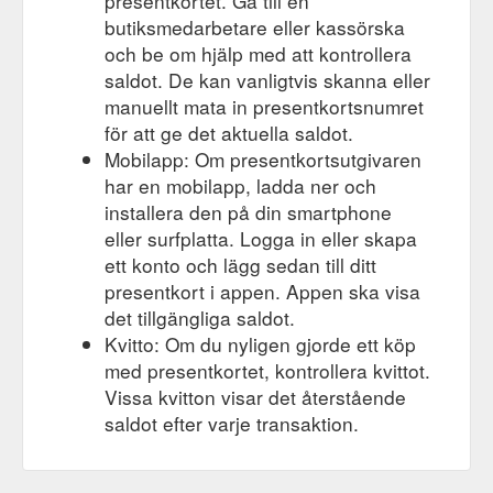
presentkortet. Gå till en
butiksmedarbetare eller kassörska
och be om hjälp med att kontrollera
saldot. De kan vanligtvis skanna eller
manuellt mata in presentkortsnumret
för att ge det aktuella saldot.
Mobilapp: Om presentkortsutgivaren
har en mobilapp, ladda ner och
installera den på din smartphone
eller surfplatta. Logga in eller skapa
ett konto och lägg sedan till ditt
presentkort i appen. Appen ska visa
det tillgängliga saldot.
Kvitto: Om du nyligen gjorde ett köp
med presentkortet, kontrollera kvittot.
Vissa kvitton visar det återstående
saldot efter varje transaktion.