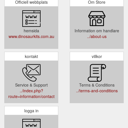
Officiell webbplats
Om Store
hemsida
Information om handlare
www.dinosaurkits.com.au
../about-us
kontakt
villkor
Service & Support
Terms & Conditions
../index.php?
../terms-and-conditions
route=information/contact
logga in