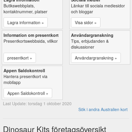
Butikswebbplats,
Länkar till sociala mediesidor
kontaktnummer, platser
och bloggar
Lagra information »
Visa sidor »
Information om presentkort
Användargranskning
Presentkortswebbsida, villkor
Tips, erbjudanden &
diskussioner
presentkort »
Användargranskning »
Appen Saldokontroll
Hantera presentkort via
mobilapp
Appen Saldokontroll »
Last Update: torsdag 1 oktober 2020
Sök i andra Australien kort
Dinosaur Kits företagsöversikt