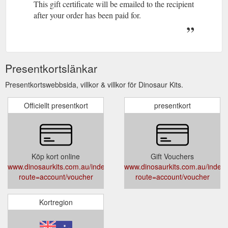
This gift certificate will be emailed to the recipient
after your order has been paid for.
Presentkortslänkar
Presentkortswebbsida, villkor & villkor för Dinosaur Kits.
Officiellt presentkort
presentkort
Köp kort online
Gift Vouchers
www.dinosaurkits.com.au/index.php?
www.dinosaurkits.com.au/index
route=account/voucher
route=account/voucher
Kortregion