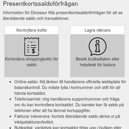
Presentkortssaldoförfrågan
Information för Dinosaur Kits presentkortssaldoförfrågan för att se
återstående saldo och transaktioner.
Kontrollera kvitto
Lagra räknare
Kontrollera shoppingkvitto för
Besök butiksdisken eller
saldo
helpdesk för balans
Online-saldo: följ länken till handlarens officiella webbplats för
balanskontroll. Du måste fylla i kortnummer och stift för att
hämta kortsaldot.
Telefonsamtal: ring handlarens supportnummer och fråga
om du kan kontrollera kortsaldot. Du kanske kan få saldo på
telefonen efter att ha lämnat kortuppgifter.
Faktura/ inleverans: kortets återstående saldo skrivs ut på
inköpsfakturan/kvittot.
Butiksdisk: vanligtvis kan kortsaldot tittas upp i butiken eller