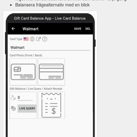
Balansera frågealternativ med en blick