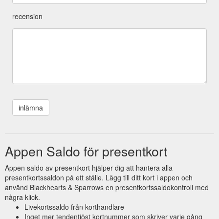
recension
Appen Saldo för presentkort
Appen saldo av presentkort hjälper dig att hantera alla
presentkortssaldon på ett ställe. Lägg till ditt kort i appen och
använd Blackhearts & Sparrows en presentkortssaldokontroll med
några klick.
Livekortssaldo från korthandlare
Inget mer tendentiöst kortnummer som skriver varje gång