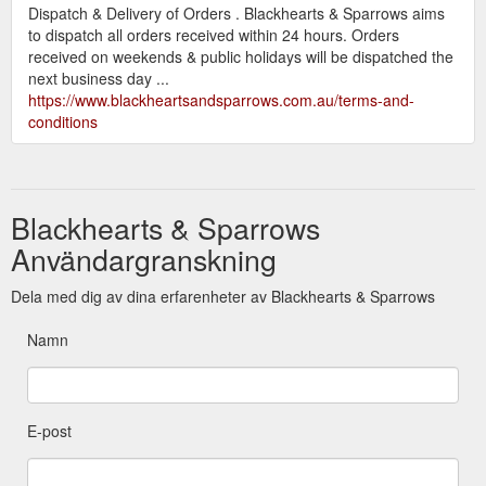
Dispatch & Delivery of Orders . Blackhearts & Sparrows aims
to dispatch all orders received within 24 hours. Orders
received on weekends & public holidays will be dispatched the
next business day ...
https://www.blackheartsandsparrows.com.au/terms-and-
conditions
Blackhearts & Sparrows
Användargranskning
Dela med dig av dina erfarenheter av Blackhearts & Sparrows
Namn
E-post