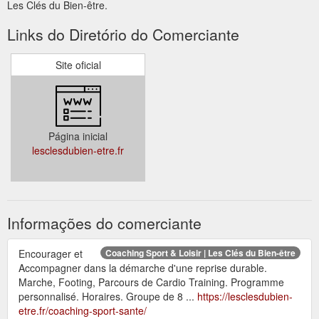
Les Clés du Bien-être.
Links do Diretório do Comerciante
Site oficial
Página inicial
lesclesdubien-etre.fr
Informações do comerciante
Encourager et
Coaching Sport & Loisir | Les Clés du Bien-être
Accompagner dans la démarche d'une reprise durable.
Marche, Footing, Parcours de Cardio Training. Programme
personnalisé. Horaires. Groupe de 8 ...
https://lesclesdubien-
etre.fr/coaching-sport-sante/