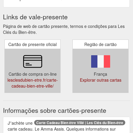
Links de vale-presente
Página de web de cartão presente, termos e condições para Les
Clés du Bien-être.
Cartão de presente oficial
Região de cartão
Cartão de compra on-line
França
lesclesdubien-etre.fr/carte-
Explorar outras cartas
cadeau-bien-etre-ville/
Informações sobre cartões-presente
J''achète une
Carte Cadeau Bien être Villé | Les Clés du Bien-être
carte cadeau. Le Amma Assis. Quelques informations sur