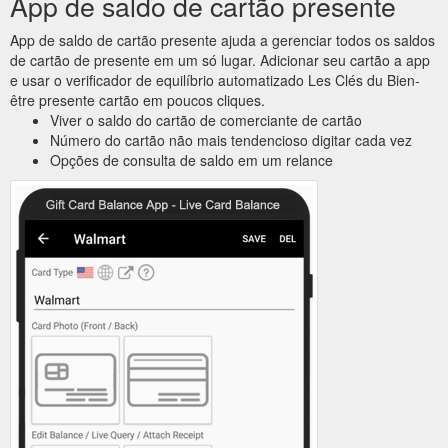
App de saldo de cartão presente
App de saldo de cartão presente ajuda a gerenciar todos os saldos
de cartão de presente em um só lugar. Adicionar seu cartão a app
e usar o verificador de equilíbrio automatizado Les Clés du Bien-
être presente cartão em poucos cliques.
Viver o saldo do cartão de comerciante de cartão
Número do cartão não mais tendencioso digitar cada vez
Opções de consulta de saldo em um relance