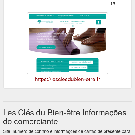
https://lesclesdubien-etre.fr
Les Clés du Bien-être Informações
do comerciante
Site, número de contato e informações de cartão de presente para