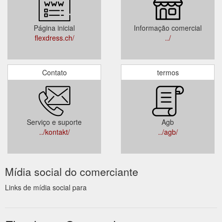
Página inicial
Informação comercial
flexdress.ch/
../
Contato
termos
Serviço e suporte
Agb
../kontakt/
../agb/
Mídia social do comerciante
Links de mídia social para