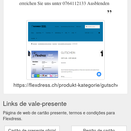
erreichen Sie uns unter 0764112133 Ausblenden
https://flexdress.ch/produkt-kategorie/gutscheine
Links de vale-presente
Página de web de cartão presente, termos e condições para
Flexdress.
Cartão de presente oficial
Região de cartão