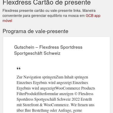
Flexdress Cartão de presente
Flexdress presente cartão ou vale-presente links. Maneira
conveniente para gerenciar equilíbrio na mosca em
GCB app
móvel
Programa de vale-presente
Gutschein – Flexdress Sportdress
Sportgeschäft Schweiz
Zur Navigation springenZum Inhalt springen
Einzelnes Ergebnis wird angezeigt Einzelnes
Ergebnis wird angezeigtWooCommerce Products
FilterProduktfilterformular anzeigen © Flexdress
Sportdress Sportgeschäft Schweiz 2022 Erstellt
mit Storefront & WooCommerce. Wir freuen uns
über Ihre Bestellung oder Anfrage, gerne