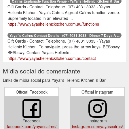
Cairns Esplanade Function Venue - YaYa''s Hellenic Kitchen & Bar
Gift Cards · Contact. Telephone. (07) 4031 3033 · Yayas
Hellenic Kitchen. Yaya's Cairns A great Cairns function venue.
Supremely located in an elevated ...
https://www.yayashellenickitchen.com.au/functions
Yaya''s Cairns Contact Details - (07) 4031 3033 - Dinner 7 Days A ...
Gift Cards · Contact. Telephone. (07) 4031 3033 · Yayas
Hellenic Kitchen. To navigate, press the arrow keys. BESbswy.
BESbswy. Contact Yaya's Hellenic ...
https://www.yayashellenickitchen.com.au/contact
Mídia social do comerciante
Links de mídia social para Yaya''s Hellenic Kitchen & Bar
Official Facebook
Official Instagram
Facebook
Instagram
facebook.com/yayascairns/
instagram.com/yayascairns/