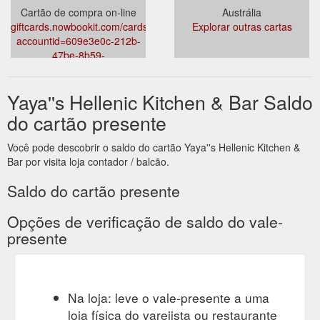
Cartão de compra on-line
Austrália
giftcards.nowbookit.com/cards/error?
Explorar outras cartas
accountid=609e3e0c-212b-
47be-8b59-
44e4add655f5&venueid=6243
Yaya''s Hellenic Kitchen & Bar Saldo
do cartão presente
Você pode descobrir o saldo do cartão Yaya''s Hellenic Kitchen &
Bar por visita loja contador / balcão.
Saldo do cartão presente
Opções de verificação de saldo do vale-
presente
Na loja: leve o vale-presente a uma
loja física do varejista ou restaurante