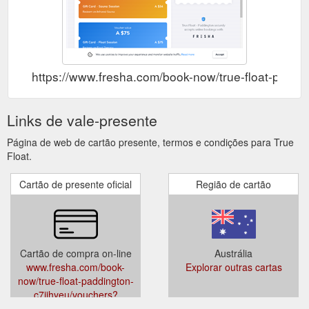
https://www.fresha.com/book-now/true-float-padd
Links de vale-presente
Página de web de cartão presente, termos e condições para True
Float.
Cartão de presente oficial
Região de cartão
Cartão de compra on-line
Austrália
www.fresha.com/book-
Explorar outras cartas
now/true-float-paddington-
c7jihyeu/vouchers?
pId=493636