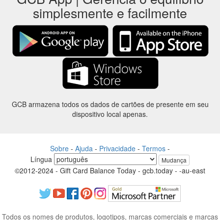
simplesmente e facilmente
GCB armazena todos os dados de cartões de presente em seu
dispositivo local apenas.
Sobre
-
Ajuda
-
Privacidade
-
Termos
-
Língua
Mudança
©2012-2024 - Gift Card Balance Today - gcb.today - -au-east
Todos os nomes de produtos, logotipos, marcas comerciais e marcas