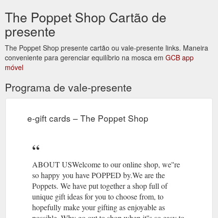
The Poppet Shop Cartão de
presente
The Poppet Shop presente cartão ou vale-presente links. Maneira
conveniente para gerenciar equilíbrio na mosca em
GCB app
móvel
Programa de vale-presente
e-gift cards – The Poppet Shop
ABOUT USWelcome to our online shop, we''re
so happy you have POPPED by.We are the
Poppets. We have put together a shop full of
unique gift ideas for you to choose from, to
hopefully make your gifting as enjoyable as
possible. Why go out to shop when it''s so easy to