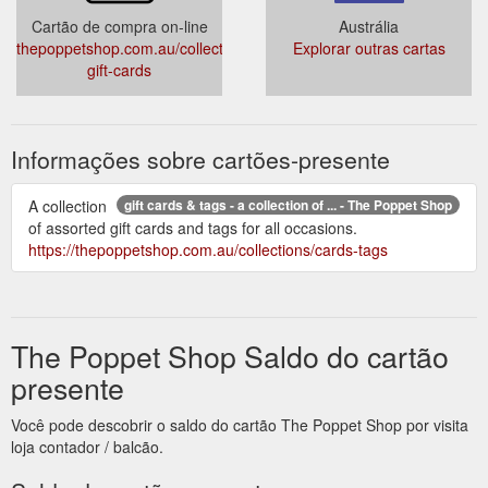
Cartão de compra on-line
Austrália
thepoppetshop.com.au/collections/e-
Explorar outras cartas
gift-cards
Informações sobre cartões-presente
A collection
gift cards & tags - a collection of ... - The Poppet Shop
of assorted gift cards and tags for all occasions.
https://thepoppetshop.com.au/collections/cards-tags
The Poppet Shop Saldo do cartão
presente
Você pode descobrir o saldo do cartão The Poppet Shop por visita
loja contador / balcão.