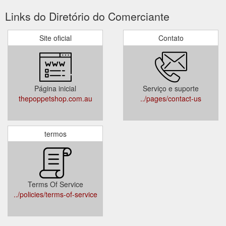
Links do Diretório do Comerciante
Site oficial
Contato
Página inicial
Serviço e suporte
thepoppetshop.com.au
../pages/contact-us
termos
Terms Of Service
../policies/terms-of-service