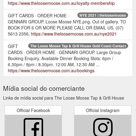
https://www.theloosemoose.com.au/loyalty-membership
GIFT CARDS · ORDER HOME ·
NYE 2021 | theloosemoose
GENNARI GROUP. Loose Moose NYE.png. Out of gallery. TO
BOOK FOR 6 OR MORE PLEASE CALL OR EMAIL US. (07)
5613 2356.
https://www.theloosemoose.com.au/nye2021
GIFT
The Loose Moose Tap & Grill House Gold Coast Contact
CARDS · ORDER HOME · GENNARI GROUP. Large Group
Booking Enquiry. Available Dinner Booking Slots: 6pm /
6.30pm / 8pm / 8.30pm. 12:00 AM, 12:30 AM ...
https://www.theloosemoose.com.au/bookings
Mídia social do comerciante
Links de mídia social para The Loose Moose Tap & Grill House
Official Facebook
Official Instagram