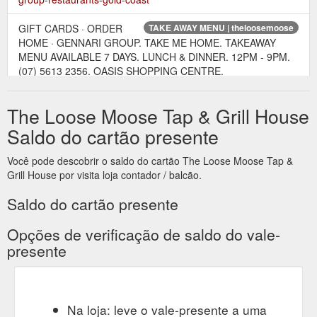
GIFT CARDS · ORDER
TAKE AWAY MENU | theloosemoose
HOME · GENNARI GROUP. TAKE ME HOME. TAKEAWAY
MENU AVAILABLE 7 DAYS. LUNCH & DINNER. 12PM - 9PM.
(07) 5613 2356. OASIS SHOPPING CENTRE.
https://www.theloosemoose.com.au/takeaway
The Loose Moose Tap & Grill House
Saldo do cartão presente
Você pode descobrir o saldo do cartão The Loose Moose Tap &
Grill House por visita loja contador / balcão.
Saldo do cartão presente
Opções de verificação de saldo do vale-
presente
Na loja: leve o vale-presente a uma