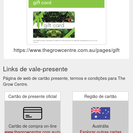
https://www.thegrowcentre.com.au/pages/gift-card
Links de vale-presente
Página de web de cartão presente, termos e condições para The
Grow Centre.
Cartão de presente oficial
Região de cartão
Cartão de compra on-line
Austrália
www.thegrowcentre.com.au/pages/gift-
Explorar outras cartas