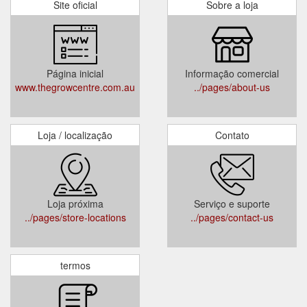
Site oficial
Sobre a loja
Página inicial
Informação comercial
www.thegrowcentre.com.au
../pages/about-us
Loja / localização
Contato
Loja próxima
Serviço e suporte
../pages/store-locations
../pages/contact-us
termos