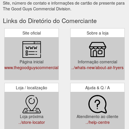
Site, número de contato e informações de cartão de presente para
The Good Guys Commercial Division.
Links do Diretório do Comerciante
Site oficial
Sobre a loja
Página inicial
Informação comercial
www.thegoodguyscommercial.com.au
../whats-new/about-air-fryers
Loja / localização
Ajuda & Q / A
Loja próxima
Atendimento ao cliente
../store-locator
../help-centre