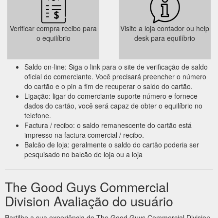
Verificar compra recibo para
Visite a loja contador ou help
o equilíbrio
desk para equilíbrio
Saldo on-line: Siga o link para o site de verificação de saldo
oficial do comerciante. Você precisará preencher o número
do cartão e o pin a fim de recuperar o saldo do cartão.
Ligação: ligar do comerciante suporte número e fornece
dados do cartão, você será capaz de obter o equilíbrio no
telefone.
Factura / recibo: o saldo remanescente do cartão está
impresso na factura comercial / recibo.
Balcão de loja: geralmente o saldo do cartão poderia ser
pesquisado no balcão de loja ou a loja
The Good Guys Commercial
Division Avaliação do usuário
Partilhe a sua experiência de The Good Guys Commercial Division