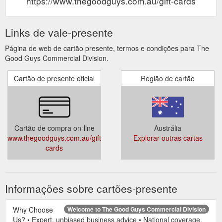
https://www.thegoodguys.com.au/gift-cards
Links de vale-presente
Página de web de cartão presente, termos e condições para The
Good Guys Commercial Division.
Cartão de presente oficial
Região de cartão
Cartão de compra on-line
Austrália
www.thegoodguys.com.au/gift-
Explorar outras cartas
cards
Informações sobre cartões-presente
Why Choose
Welcome to The Good Guys Commercial Division
Us? • Expert, unbiased business advice • National coverage,